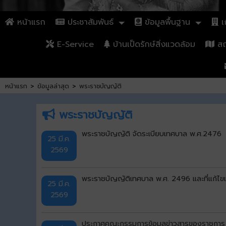
หน้าแรก
ประชาสัมพันธ์
ข้อมูลพื้นฐาน
เก
E-Service
บ้านเป็ดรักษ์สิ่งแวดล้อม
สถา
หน้าแรก
>
ข้อมูลล่าสุด
>
พระราชบัญญัติ
พระราชบัญญัติ
พระราชบัญญัติ จัดระเบียบเทศบาล พ.ศ.2476
25 มี.ค.
2569
พระราชบัญญัติเทศบาล พ.ศ. 2496 และที่แก้ไขเพิ
25 มี.ค.
2569
ประกาศคณะกรรมการข้อมูลข่าวสารของราชการ เร