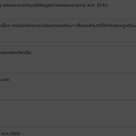
(8) แห่งพระราชบัญญัติข้อมูลข่าวสารของราชการ พ.ศ. 2540
ื่อง การเรียกค่าธรรมเนียมการขอสำเนา หรือขอสำเนาที่มีคำรับรองถูกต้อ
ครองส่วนท้องถิ่น
ระเภท
์ พ.ศ.2565