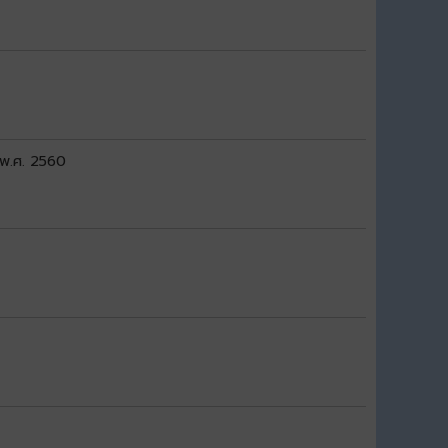
) พ.ศ. 2560