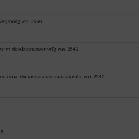
พัสดุภาครัฐ พ.ศ. 2560
นอราคา ต่อหน่วยงานของภาครัฐ พ.ศ. 2542
ยอํานาจ. ให้แก่องค์กรปกครองส่วนท้องถิ่น. พ.ศ. 2542
75