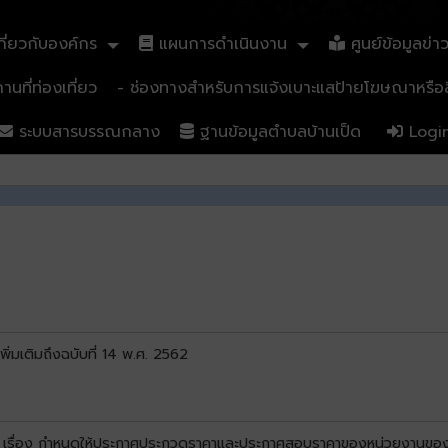
ี่ยวกับองค์กร
แผนการดำเนินงาน
ศูนย์ข้อมูลข่า
นที่ท่องเที่ยว
- ช่องทางสำหรับการแจ้งเบาะแสป้ายโฆษณาหรือสิ
ระบบสารบรรณกลาง
ฐานข้อมูลตำบลบ้านเป็ด
Logi
่มเติมถึงฉบับที่ 14 พ.ศ. 2562
ื่อง กำหนดให้ประกาศประกวดราคาและประกาศสอบราคาของหน่วยงานของรัฐที่