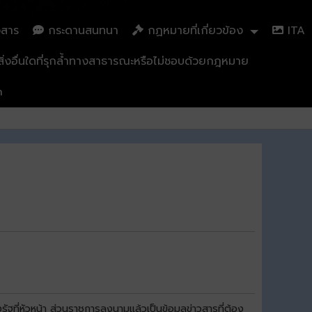
วสาร
กระดานสนทนา
กฏหมายที่เกี่ยวข้อง
ITA
่งอื่นใดที่รุกล้ำทางสาธารณะหรือไม่ชอบด้วยกฎหมาย
n
หัวหน้า ส่วนราชการลงนามแล้วเป็นข้อมูลข่าวสารที่ต้อง