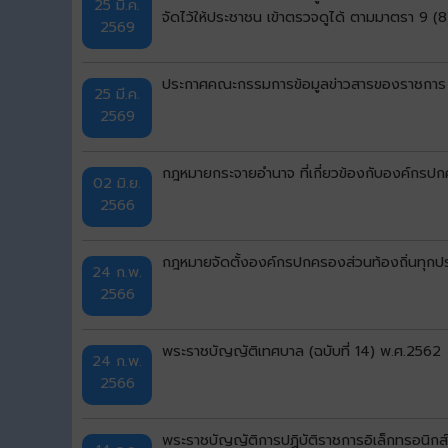
25 มี.ค.
จัดไว้ให้ประชาชน เข้าตรวจดูได้ ตามมาตรา 9 
2569
ประกาศคณะกรรมการข้อมูลข่าวสารของราชการ เร
25 มี.ค.
2569
กฎหมายกระจายอำนาจ ที่เกี่ยวข้องกับองค์กรปก
02 มิ.ย.
2566
กฎหมายจัดตั้งองค์กรปกครองส่วนท้องถิ่นทุกป
24 ก.พ.
2566
พระราชบัญญัติเทศบาล (ฉบับที่ 14) พ.ศ.2562
24 ก.พ.
2566
พระราชบัญญัติการปฏิบัติราชการอิเล็กทรอนิกส