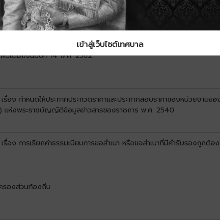
เข้าสู่เว็บไซต์เทศบาล
่มเติมถึงฉบับที่ 14 พ.ศ. 2562
ื่อง กำหนดให้ประกาศประกวดราคาและประกาศสอบราคาของหน่วยงานของรัฐที่
(8) แห่งพระราชบัญญัติข้อมูลข่าวสารของราชการ พ.ศ. 2540
ื่อง การเรียกค่าธรรมเนียมการขอสำเนา หรือขอสำเนาที่มีคำรับรองถูกต้อ
ครองส่วนท้องถิ่น