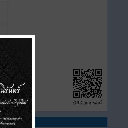
QR Code หน้านี้