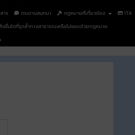
วสาร
กระดานสนทนา
กฏหมายที่เกี่ยวข้อง
ITA
่งอื่นใดที่รุกล้ำทางสาธารณะหรือไม่ชอบด้วยกฎหมาย
n