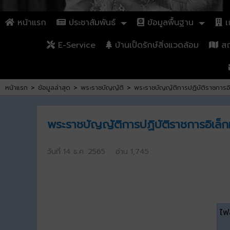
หน้าแรก
ประชาสัมพันธ์
ข้อมูลพื้นฐาน
เก
E-Service
บ้านเป็ดรักษ์สิ่งแวดล้อม
สถา
หน้าแรก
>
ข้อมูลล่าสุด
>
พระราชบัญญัติ
>
พระราชบัญญัติการปฏิบัติราชการอ
พระราชบัญญัติการปฏิบัติราชการอิเล็
วันที่ 14 ธ.ค. 2565 อ่าน 1,745
ไฟล