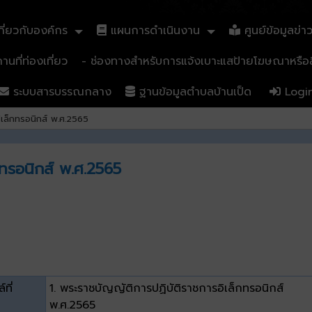
ี่ยวกับองค์กร
แผนการดำเนินงาน
ศูนย์ข้อมูลข่า
นที่ท่องเที่ยว
- ช่องทางสำหรับการแจ้งเบาะแสป้ายโฆษณาหรือสิ
ระบบสารบรรณกลาง
ฐานข้อมูลตำบลบ้านเป็ด
Logi
ิเล็กทรอนิกส์ พ.ศ.2565
กทรอนิกส์ พ.ศ.2565
์ที่
1. พระราชบัญญัติการปฏิบัติราชการอิเล็กทรอนิกส์
พ.ศ.2565