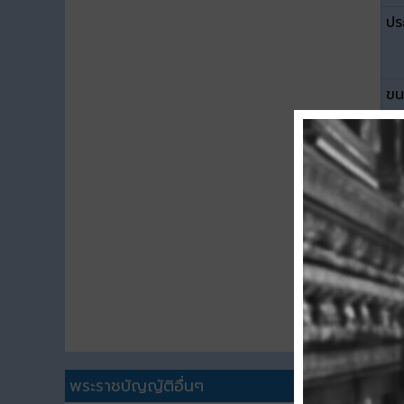
ปร
ขน
ดา
พระราชบัญญัติอื่นๆ