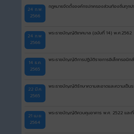
กฎหมายจัดตั้งองค์กรปกครองส่วนท้องถิ่นทุกป
24 ก.พ.
2566
พระราชบัญญัติเทศบาล (ฉบับที่ 14) พ.ศ.2562
24 ก.พ.
2566
พระราชบัญญัติการปฏิบัติราชการอิเล็กทรอนิกส
14 ธ.ค.
2565
พระราชบัญญัติรักษาความสะอาดและความเป็นระเ
22 มี.ค.
2565
พระราชบัญญัติควบคุมอาคาร พ.ศ. 2522 และที่แก้
21 เม.ย.
2564