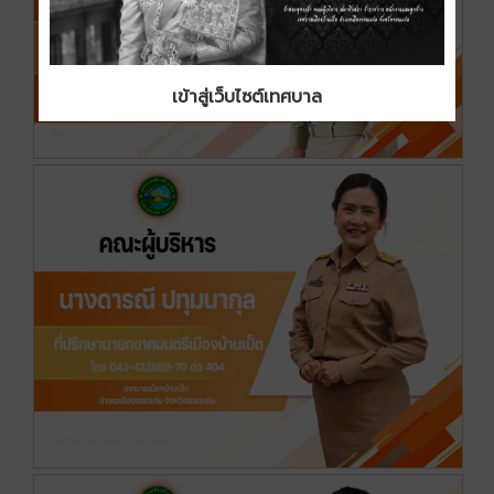
เข้าสู่เว็บไซต์เทศบาล