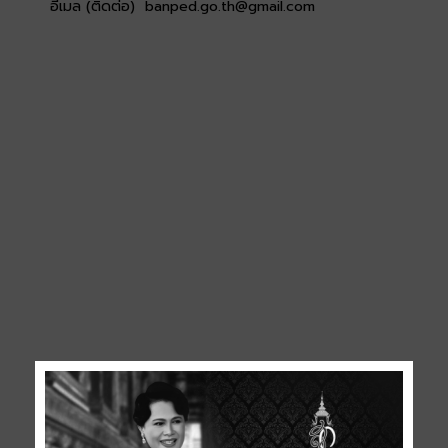
อีเมล (ติดต่อ) banped.go.th@gmail.com