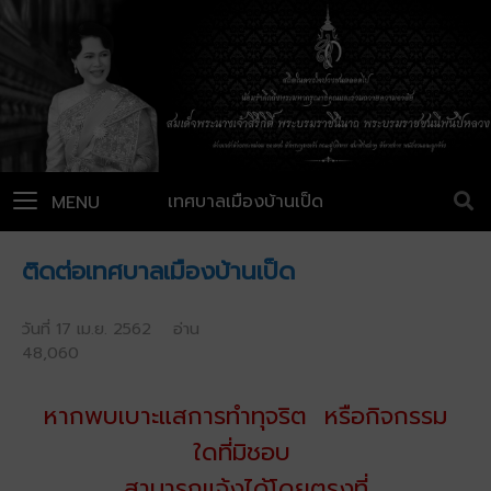
เทศบาลเมืองบ้านเป็ด
MENU
ติดต่อเทศบาลเมืองบ้านเป็ด
วันที่ 17 เม.ย. 2562 อ่าน
48,060
หากพบเบาะแสการทำทุจริต หรือกิจกรรม
ใดที่มิชอบ
สามารถแจ้งได้โดยตรงที่