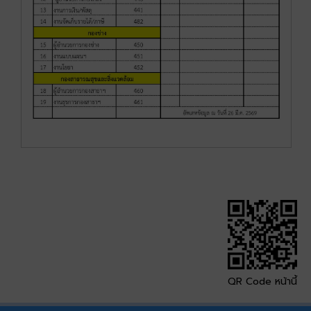
QR Code หน้านี้