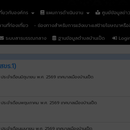
ี่ยวกับองค์กร
แผนการดำเนินงาน
ศูนย์ข้อมูลข่า
นที่ท่องเที่ยว
- ช่องทางสำหรับการแจ้งเบาะแสป้ายโฆษณาหรือสิ
ระบบสารบรรณกลาง
ฐานข้อมูลตำบลบ้านเป็ด
Logi
สขร.1)
) ประจำเดือนมิถุนายน พ.ศ. 2569 เทศบาลเมืองบ้านเป็ด
1) ประจำเดือนพฤษภาคม พ.ศ. 2569 เทศบาลเมืองบ้านเป็ด
) ประจำเดือนเมษายน พ.ศ. 2569 เทศบาลเมืองบ้านเป็ด