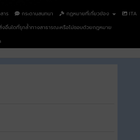
วสาร
กระดานสนทนา
กฏหมายที่เกี่ยวข้อง
ITA
่งอื่นใดที่รุกล้ำทางสาธารณะหรือไม่ชอบด้วยกฎหมาย
n