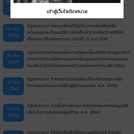
03 พ.ย.
เฉพาะเจาะจง (ฉบับที่ 2) พ.ศ. 2561
2563
เข้าสู่เว็บไซต์เทศบาล
กฎกระทรวง กำหนดพัสดุที่รัฐต้องการส่งเสริมหรือ
02 พ.ย.
สนับสนุนและกำหนดวิธีการจัดซื้อจัดจ้างพัสดุโดยวิธีคัด
2563
เลือกและวิธีเฉพาะเจาะจง (ฉบับที่ 2) พ.ศ.2561
กฎกระทรวงกำหนดหลักเกณฑ์และเงื่อนไขที่จะนำกฎหมายว่า
26 ต.ค.
ด้วยการจัดระเบียบการจอดรถในเขตองค์กรปกครองส่วน
2563
ท้องถิ่นมาใช้บังคับเทศบาลตำบลและองค์การบริหารส่วน
ตำบลพ.ศ. 2563
กฎกระทรวง กําหนดค่าธรรมเนียมเกี่ยวกับการประกอบ
27 ม.ค
กิจการหอพักและการเป็นผู้จัดการหอพัก พ.ศ. 2560
2563
กฎกระทรวง การยื่นคำขอและการรับรองสมาคมและมูลนิธิ
01 ก.พ.
เกี่ยวกับการคุ้มครองผู้บริโภค พ.ศ. 2560
2562
กฎกระทรวง ให้ใช้บังคับผังเมืองรวมเมืองพล จังหวัด