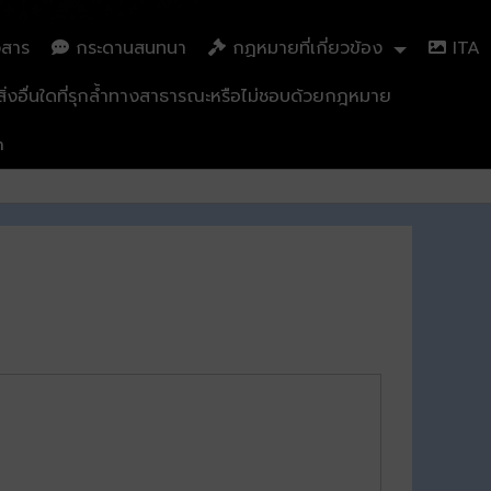
วสาร
กระดานสนทนา
กฏหมายที่เกี่ยวข้อง
ITA
่งอื่นใดที่รุกล้ำทางสาธารณะหรือไม่ชอบด้วยกฎหมาย
n