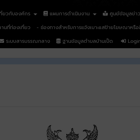
ี่ยวกับองค์กร
แผนการดำเนินงาน
ศูนย์ข้อมูลข่า
นที่ท่องเที่ยว
- ช่องทางสำหรับการแจ้งเบาะแสป้ายโฆษณาหรือสิ
ระบบสารบรรณกลาง
ฐานข้อมูลตำบลบ้านเป็ด
Logi