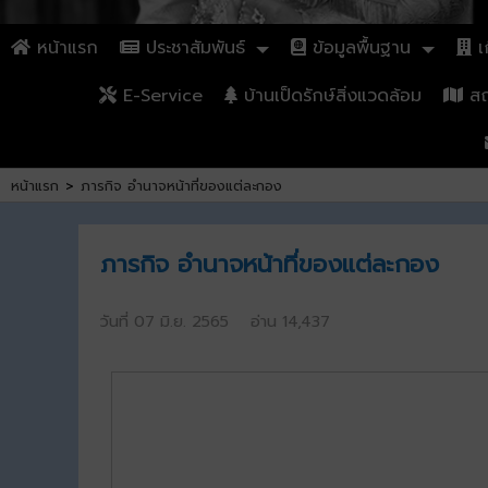
หน้าแรก
ประชาสัมพันธ์
ข้อมูลพื้นฐาน
เก
E-Service
บ้านเป็ดรักษ์สิ่งแวดล้อม
สถา
หน้าแรก
>
ภารกิจ อำนาจหน้าที่ของแต่ละกอง
ภารกิจ อำนาจหน้าที่ของแต่ละกอง
วันที่ 07 มิ.ย. 2565 อ่าน 14,437