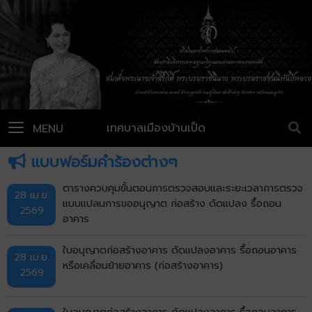
เทศบาลเมืองบ้านเป็ด
MENU
แบบฟอร์มคำร้องต่างๆ
ตารางควบคุมขั้นตอนการตรวจสอบและระยะเวลาการตรวจ
28 เม.ย.
แบบแปลนการขออนุญาต ก่อสร้าง ดัดแปลง รื้อถอน
2569
อาคาร
ใบอนุญาตก่อสร้างอาคาร ดัดแปลงอาคาร รื้อถอนอาคาร
28 เม.ย.
หรือเคลื่อนย้ายอาคาร (ก่อสร้างอาคาร)
2569
ใบอนุญาตก่อสร้างอาคาร ดัดแปลงอาคาร รื้อถอนอาคาร