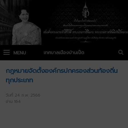
เทศบาลเมืองบ้านเป็ด
MENU
กฎหมายจัดตั้งองค์กรปกครองส่วนท้องถิ่น
ทุกประเภท
วันที่ 24 ก.พ. 2566
อ่าน 164