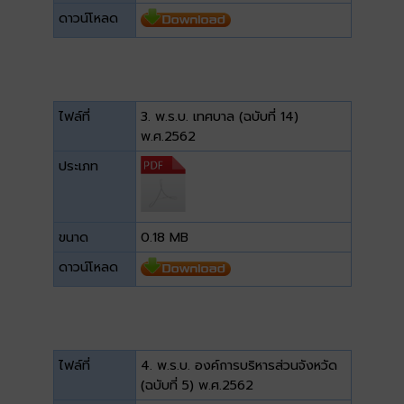
ดาวน์โหลด
ไฟล์ที่
3. พ.ร.บ. เทศบาล (ฉบับที่ 14)
พ.ศ.2562
ประเภท
ขนาด
0.18 MB
ดาวน์โหลด
ไฟล์ที่
4. พ.ร.บ. องค์การบริหารส่วนจังหวัด
(ฉบับที่ 5) พ.ศ.2562