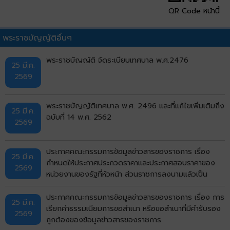
QR Code หน้านี้
พระราชบัญญัติอื่นๆ
พระราชบัญญัติ จัดระเบียบเทศบาล พ.ศ.2476
25 มี.ค.
2569
พระราชบัญญัติเทศบาล พ.ศ. 2496 และที่แก้ไขเพิ่มเติมถึง
25 มี.ค.
ฉบับที่ 14 พ.ศ. 2562
2569
ประกาศคณะกรรมการข้อมูลข่าวสารของราชการ เรื่อง
25 มี.ค.
กำหนดให้ประกาศประกวดราคาและประกาศสอบราคาของ
2569
หน่วยงานของรัฐที่หัวหน้า ส่วนราชการลงนามแล้วเป็น
ข้อมูลข่าวสารที่ต้องจัดไว้ให้ประชาชน เข้าตรวจดูได้ ตาม
มาตรา 9 (8) แห่งพระราชบัญญัติข้อมูลข่าวสารของ
ประกาศคณะกรรมการข้อมูลข่าวสารของราชการ เรื่อง การ
25 มี.ค.
ราชการ พ.ศ. 2540
เรียกค่าธรรมเนียมการขอสำเนา หรือขอสำเนาที่มีคำรับรอง
2569
ถูกต้องของข้อมูลข่าวสารของราชการ