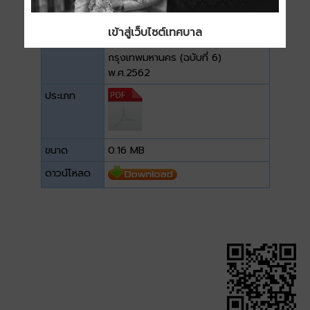
เข้าสู่เว็บไซต์เทศบาล
ไฟล์ที่
6. พ.ร.บ. ระเบียบบริหารราชการ
กรุงเทพมหานคร (ฉบับที่ 6)
พ.ศ.2562
ประเภท
ขนาด
0.16 MB
ดาวน์โหลด