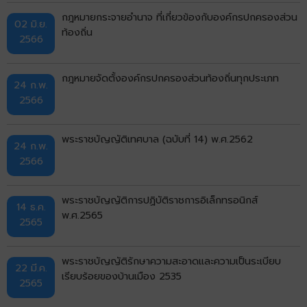
กฎหมายกระจายอำนาจ ที่เกี่ยวข้องกับองค์กรปกครองส่วน
02 มิ.ย.
ท้องถิ่น
2566
กฎหมายจัดตั้งองค์กรปกครองส่วนท้องถิ่นทุกประเภท
24 ก.พ.
2566
พระราชบัญญัติเทศบาล (ฉบับที่ 14) พ.ศ.2562
24 ก.พ.
2566
พระราชบัญญัติการปฏิบัติราชการอิเล็กทรอนิกส์
14 ธ.ค.
พ.ศ.2565
2565
พระราชบัญญัติรักษาความสะอาดและความเป็นระเบียบ
22 มี.ค.
เรียบร้อยของบ้านเมือง 2535
2565