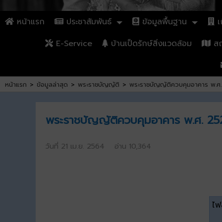
หน้าแรก
ประชาสัมพันธ์
ข้อมูลพื้นฐาน
เก
E-Service
บ้านเป็ดรักษ์สิ่งแวดล้อม
สถา
หน้าแรก
>
ข้อมูลล่าสุด
>
พระราชบัญญัติ
>
พระราชบัญญัติควบคุมอาคาร พ.ศ. 25
พระราชบัญญัติควบคุมอาคาร พ.ศ. 2522 แ
วันที่ 21 เม.ย. 2564 อ่าน 10,364
ไฟล