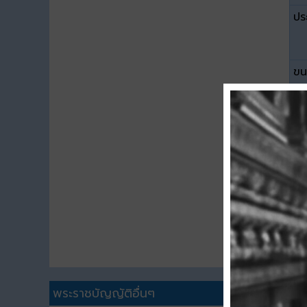
ปร
ขน
ดา
พระราชบัญญัติอื่นๆ