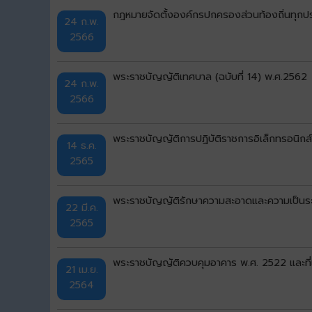
กฎหมายจัดตั้งองค์กรปกครองส่วนท้องถิ่นทุกป
24 ก.พ.
2566
พระราชบัญญัติเทศบาล (ฉบับที่ 14) พ.ศ.2562
24 ก.พ.
2566
พระราชบัญญัติการปฏิบัติราชการอิเล็กทรอนิกส
14 ธ.ค.
2565
พระราชบัญญัติรักษาความสะอาดและความเป็นระเ
22 มี.ค.
2565
พระราชบัญญัติควบคุมอาคาร พ.ศ. 2522 และที่แก้
21 เม.ย.
2564