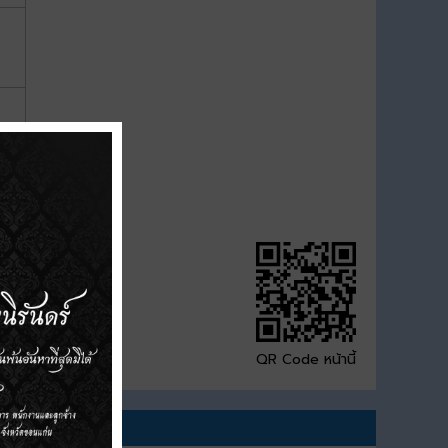
QR Code หน้านี้