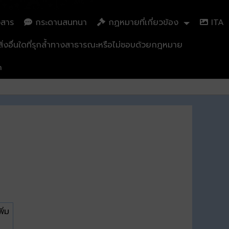
วสาร
กระดานสนทนา
กฏหมายที่เกี่ยวข้อง
ITA
่งอื่นใดที่รุกล้ำทางสาธารณะหรือไม่ชอบด้วยกฎหมาย
n
ิ่ม