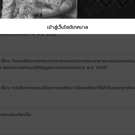
เข้าสู่เว็บไซต์เทศบาล
่มเติมถึงฉบับที่ 14 พ.ศ. 2562
ื่อง กำหนดให้ประกาศประกวดราคาและประกาศสอบราคาของหน่วยงานของรัฐที่
(8) แห่งพระราชบัญญัติข้อมูลข่าวสารของราชการ พ.ศ. 2540
ื่อง การเรียกค่าธรรมเนียมการขอสำเนา หรือขอสำเนาที่มีคำรับรองถูกต้อ
ครองส่วนท้องถิ่น