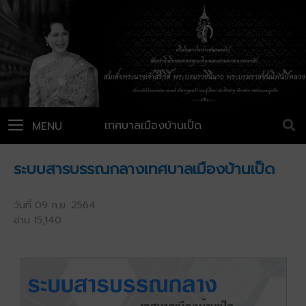
เทศบาลเมืองบ้านเป็ด
MENU
ระบบสารบรรณกลางเทศบาลเมืองบ้านเป็ด
วันที่ 09 ก.ย. 2564
อ่าน 15,140