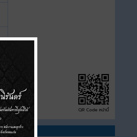
QR Code หน้านี้