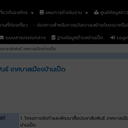
ี่ยวกับองค์กร
แผนการดำเนินงาน
ศูนย์ข้อมูลข่า
นที่ท่องเที่ยว
- ช่องทางสำหรับการแจ้งเบาะแสป้ายโฆษณาหรือสิ
ระบบสารบรรณกลาง
ฐานข้อมูลตำบลบ้านเป็ด
Logi
ประชาสัมพันธ์ เทศบาลเมืองบ้านเป็ด
นธ์ เทศบาลเมืองบ้านเป็ด
์ที่
1. โครงการจัดทำและพัฒนาสื่อประชาสัมพันธ์ เทศบาลเมื
บ้านเป็ด