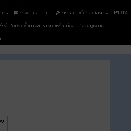
วสาร
กระดานสนทนา
กฏหมายที่เกี่ยวข้อง
ITA
่งอื่นใดที่รุกล้ำทางสาธารณะหรือไม่ชอบด้วยกฎหมาย
n
อง