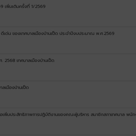
พิ่มเติมครั้งที่ 1/2569
 ดีเด่น ของเทศบาลเมืองบ้านเป็ด ประจำปีงบประมาณ พ.ศ.2569
. 2568 เทศบาลเมืองบ้านเป็ด
าลเมืองบ้านเป็ด
อเพิ่มประสิทธิภาพการปฏิบัติงานของคณะผู้บริหาร สมาชิกสภาเทศบาล พนั