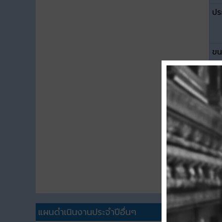
ปร
ขน
ดา
แผนดำเนินงานประจำปีอื่นๆ