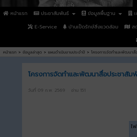
หน้าแรก
ประชาสัมพันธ์
ข้อมูลพื้นฐาน
เก
E-Service
บ้านเป็ดรักษ์สิ่งแวดล้อม
สถา
หน้าแรก
>
ข้อมูลล่าสุด
>
แผนดำเนินงานประจำปี
>
โครงการจัดทำและพัฒนาสื่อ
โครงการจัดทำและพัฒนาสื่อประชาสัมพั
วันที่ 09 ก.พ. 2569 อ่าน 151
ไฟล