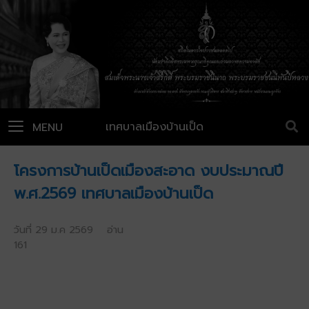
เทศบาลเมืองบ้านเป็ด
MENU
โครงการบ้านเป็ดเมืองสะอาด งบประมาณปี
พ.ศ.2569 เทศบาลเมืองบ้านเป็ด
วันที่ 29 ม.ค 2569 อ่าน
161