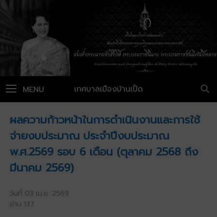
เทศบาลเมืองบ้านเป็ด
MENU
ผลความก้าวหน้าในการดำเนินงานและการใช้
จ่ายงบประมาณ ประจำปีงบประมาณ
พ.ศ.2569 รอบ 6 เดือน (ตุลาคม 2568 ถึง
มีนาคม 2569)
วันที่ 03 เม.ย. 2569
อ่าน 137