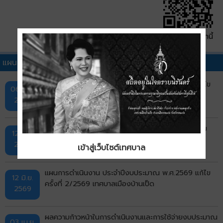
QR Code หน้านี้
แผนดำเนินงานประจำปีอื่นๆ
แผนการดำเนินงาน ประจำปีงบประมาณ พ.ศ.2569 แก้ไข
06 ส.ค.
ครั้งที่ 3/2569 เทศบาลเมืองบ้านเป็ด
2569
แผนการดำเนินงาน ประจำปีงบประมาณ พ.ศ.2569 เพิ่ม
12 มิ.ย.
เติมครั้งที่ 2/2569
2569
เข้าสู่เว็บไซต์เทศบาล
แผนการดำเนินงาน ประจำปีงบประมาณ พ.ศ.2569 แก้ไข
12 มิ.ย.
ครั้งที่ 2/2569 เทศบาลเมืองบ้านเป็ด
2569
ผลความก้าวหน้าในการดำเนินงานและการใช้จ่ายงบประมาณ
03 เม.ย.