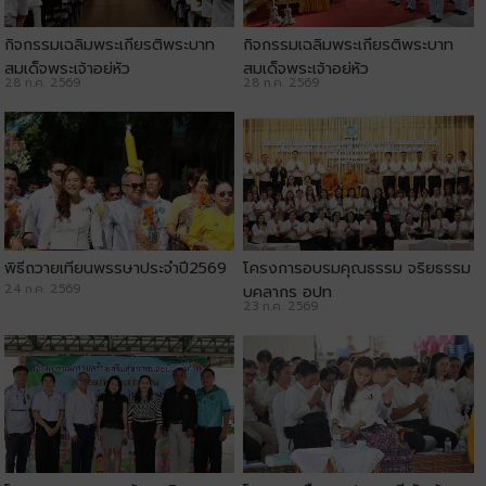
กิจกรรมเฉลิมพระเกียรติพระบาท
กิจกรรมเฉลิมพระเกียรติพระบาท
สมเด็จพระเจ้าอยู่หัว
สมเด็จพระเจ้าอยู่หัว
28 ก.ค. 2569
28 ก.ค. 2569
พิธีถวายเทียนพรรษาประจำปี2569
โครงการอบรมคุณธรรม จริยธรรม
24 ก.ค. 2569
บุคลากร อปท
23 ก.ค. 2569