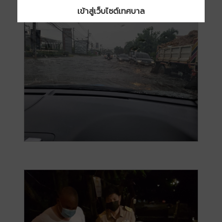
เข้าสู่เว็บไซต์เทศบาล