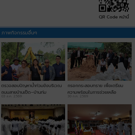
QR Code หน้านี้
ภาพกิจกรรมอื่นๆ
ตรวจสอบปัญหาน้ำท่วมขังบริเวณ
กรอกกระสอบทราย เพื่อเตรียม
ถนนสายบ้านเป็ด–บ้านทุ่ม
ความพร้อมในการช่วยเหลือ
03 ส.ค. 2569
30 ก.ค. 2569
ประชาชน