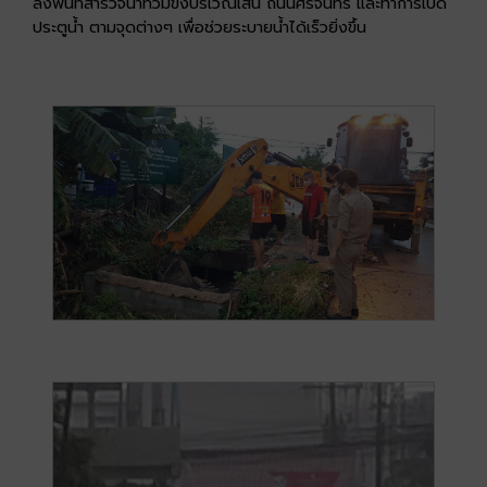
ลงพื้นที่สำรวจน้ำท่วมขังบริเวณเส้น ถนนศรีจันทร์ และทำการเปิด
ประตูน้ำ ตามจุดต่างๆ เพื่อช่วยระบายน้ำได้เร็วยิ่งขึ้น