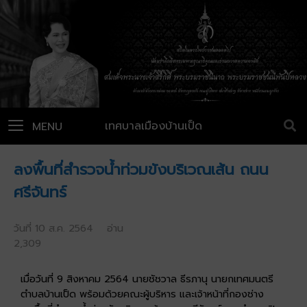
เทศบาลเมืองบ้านเป็ด
MENU
ลงพื้นที่สำรวจน้ำท่วมขังบริเวณเส้น ถนน
ศรีจันทร์
วันที่ 10 ส.ค. 2564 อ่าน
2,309
เมื่อวันที่ 9 สิงหาคม 2564 นายชัชวาล ธีรภานุ นายกเทศมนตรี
ตำบลบ้านเป็ด พร้อมด้วยคณะผู้บริหาร และเจ้าหน้าที่กองช่าง