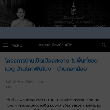
เทศบาลเมืองบ้านเป็ด
MENU
โครงการบ้านเป็ดเมืองสะอาด ในพื้นที่ซอย
แวดู บ้านโคกฟันโปง - บ้านกอกน้อย
วันที่ 12 พ.ค. 2569 อ่าน
338
วันที่ 12 พฤษภาคม เวลา 09.00 น. นางสาวปิยวรรณ จิตตะมัย
นายกเทศมนตรีเมืองบ้านเป็ด มอบหมายให้นายสรวร ด่านเสริมสุข