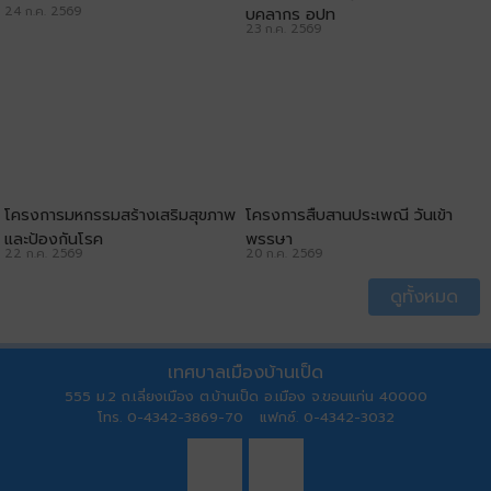
24 ก.ค. 2569
บุคลากร อปท
23 ก.ค. 2569
โครงการมหกรรมสร้างเสริมสุขภาพ
โครงการสืบสานประเพณี วันเข้า
และป้องกันโรค
พรรษา
22 ก.ค. 2569
20 ก.ค. 2569
ดูทั้งหมด
เทศบาลเมืองบ้านเป็ด
555 ม.2 ถ.เลี่ยงเมือง ต.บ้านเป็ด อ.เมือง จ.ขอนแก่น 40000
โทร. 0-4342-3869-70 แฟกซ์. 0-4342-3032