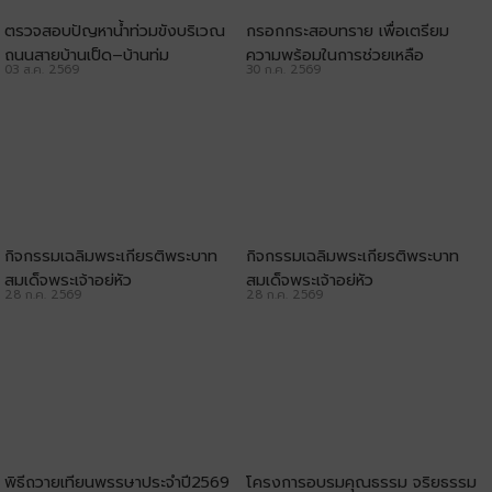
ตรวจสอบปัญหาน้ำท่วมขังบริเวณ
กรอกกระสอบทราย เพื่อเตรียม
ถนนสายบ้านเป็ด–บ้านทุ่ม
ความพร้อมในการช่วยเหลือ
03 ส.ค. 2569
30 ก.ค. 2569
ประชาชน
กิจกรรมเฉลิมพระเกียรติพระบาท
กิจกรรมเฉลิมพระเกียรติพระบาท
สมเด็จพระเจ้าอยู่หัว
สมเด็จพระเจ้าอยู่หัว
28 ก.ค. 2569
28 ก.ค. 2569
พิธีถวายเทียนพรรษาประจำปี2569
โครงการอบรมคุณธรรม จริยธรรม