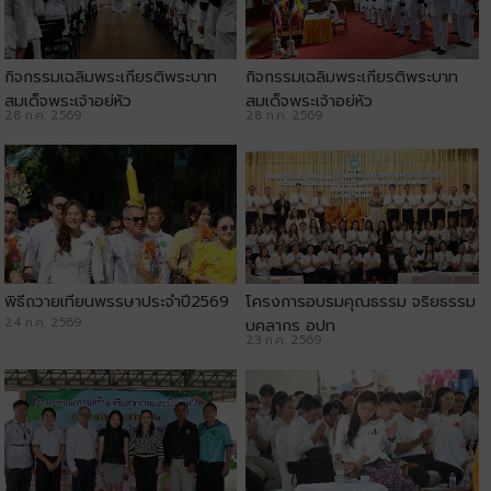
กิจกรรมเฉลิมพระเกียรติพระบาท
กิจกรรมเฉลิมพระเกียรติพระบาท
สมเด็จพระเจ้าอยู่หัว
สมเด็จพระเจ้าอยู่หัว
28 ก.ค. 2569
28 ก.ค. 2569
พิธีถวายเทียนพรรษาประจำปี2569
โครงการอบรมคุณธรรม จริยธรรม
24 ก.ค. 2569
บุคลากร อปท
23 ก.ค. 2569