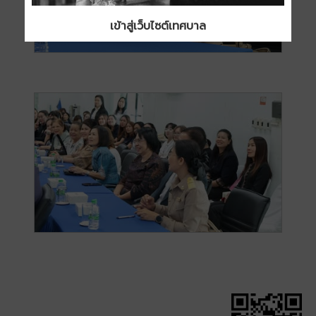
เข้าสู่เว็บไซต์เทศบาล