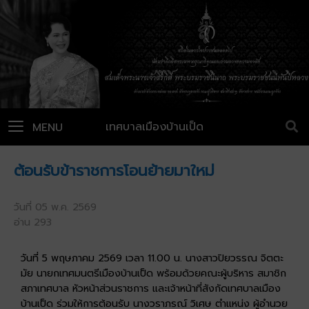
เทศบาลเมืองบ้านเป็ด
MENU
ต้อนรับข้าราชการโอนย้ายมาใหม่
วันที่ 05 พ.ค. 2569
อ่าน 293
วันที่ 5 พฤษภาคม 2569 เวลา 11.00 น. นางสาวปิยวรรณ จิตตะ
มัย นายกเทศมนตรีเมืองบ้านเป็ด พร้อมด้วยคณะผู้บริหาร สมาชิก
สภาเทศบาล หัวหน้าส่วนราชการ และเจ้าหน้าที่สังกัดเทศบาลเมือง
บ้านเป็ด ร่วมให้การต้อนรับ นางวราภรณ์ วิเศษ ตำแหน่ง ผู้อำนวย