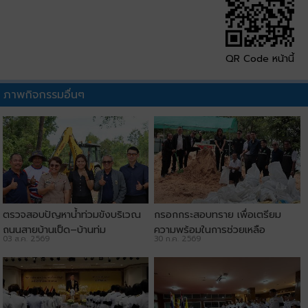
QR Code หน้านี้
ภาพกิจกรรมอื่นๆ
ตรวจสอบปัญหาน้ำท่วมขังบริเวณ
กรอกกระสอบทราย เพื่อเตรียม
ถนนสายบ้านเป็ด–บ้านทุ่ม
ความพร้อมในการช่วยเหลือ
03 ส.ค. 2569
30 ก.ค. 2569
ประชาชน