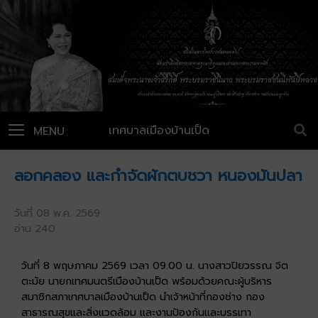
เทศบาลเมืองบ้านเป็ด
MENU
ลอกคลอง และกำจัดผักตบชวา หนองมันปลา
วันที่ 08 พ.ค. 2569
อ่าน 240
วันที่ 8 พฤษภาคม 2569 เวลา 09.00 น. นางสาวปิยวรรณ จิต
ตะมัย นายกเทศมนตรีเมืองบ้านเป็ด พร้อมด้วยคณะผู้บริหาร
สมาชิกสภาเทศบาลเมืองบ้านเป็ด นำเจ้าหน้าที่กองช่าง กอง
สาธารณสุขและสิ่งแวดล้อม และงานป้องกันและบรรเทา