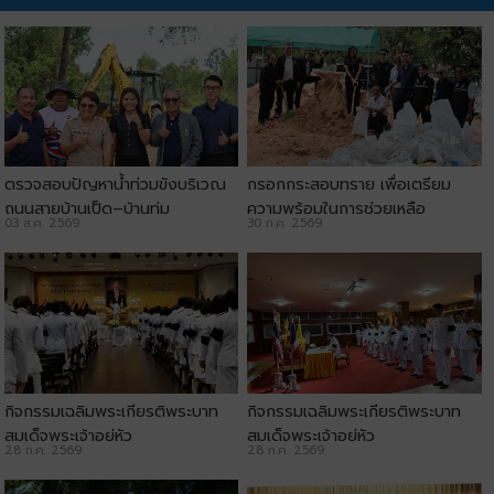
ตรวจสอบปัญหาน้ำท่วมขังบริเวณ
กรอกกระสอบทราย เพื่อเตรียม
ถนนสายบ้านเป็ด–บ้านทุ่ม
ความพร้อมในการช่วยเหลือ
03 ส.ค. 2569
30 ก.ค. 2569
ประชาชน
กิจกรรมเฉลิมพระเกียรติพระบาท
กิจกรรมเฉลิมพระเกียรติพระบาท
สมเด็จพระเจ้าอยู่หัว
สมเด็จพระเจ้าอยู่หัว
28 ก.ค. 2569
28 ก.ค. 2569