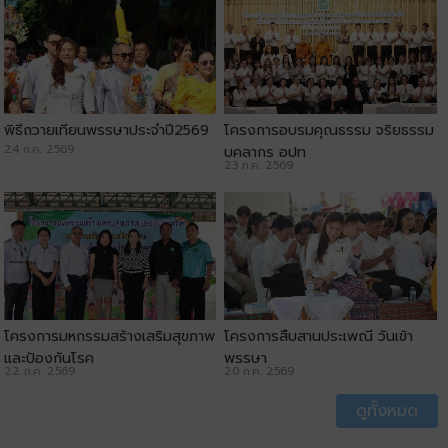
พิธีถวายเทียนพรรษาประจำปี2569
โครงการอบรมคุณธรรม จริยธรรม
24 ก.ค. 2569
บุคลากร อปท
23 ก.ค. 2569
โครงการมหกรรมสร้างเสริมสุขภาพ
โครงการสืบสานประเพณี วันเข้า
และป้องกันโรค
พรรษา
22 ก.ค. 2569
20 ก.ค. 2569
ดูทั้งหมด