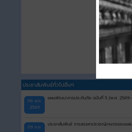
ดา
ประชาสัมพันธ์ทั่วไปอื่นๆ
แผนพัฒนาการประกันภัย ฉบับที่ 5 (พ.ศ. 256
06 ส.ค.
2569
ประชาสัมพันธ์ การสรรหาปราชญ์เกษตรของแผ่น
09 ก.ค.