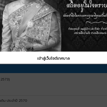
วน์โหลด
เข้าสู่เว็บไซต์เทศบาล
9–2573)
ดิน ประจำปี 2570