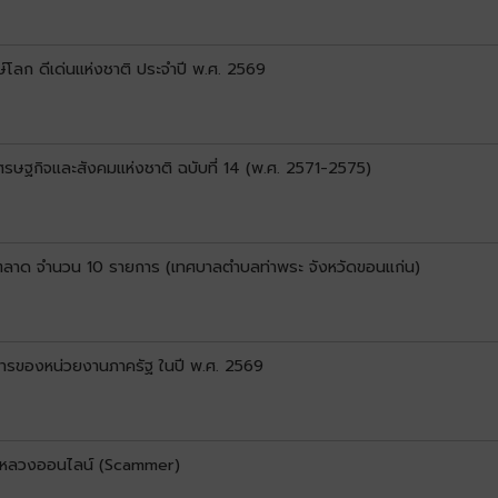
์โลก ดีเด่นแห่งชาติ ประจำปี พ.ศ. 2569
ษฐกิจและสังคมแห่งชาติ ฉบับที่ 14 (พ.ศ. 2571-2575)
ดตลาด จำนวน 10 รายการ (เทศบาลตำบลท่าพระ จังหวัดขอนแก่น)
ารของหน่วยงานภาครัฐ ในปี พ.ศ. 2569
ลอกหลวงออนไลน์ (Scammer)