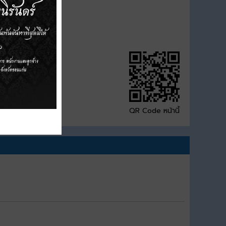
QR Code หน้านี้