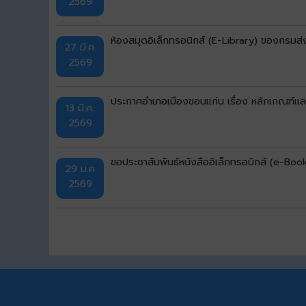
2569
ห้องสมุดอิเล็กทรอนิกส์ (E-Library) ของกรมส
27 มี.ค.
2569
ประกาศอำเภอเมืองขอนแก่น เรื่อง หลักเกณฑ์แ
13 มี.ค.
2569
ขอประชาสัมพันธ์หนังสืออิเล็กทรอนิกส์ (e-Boo
29 ม.ค
2569