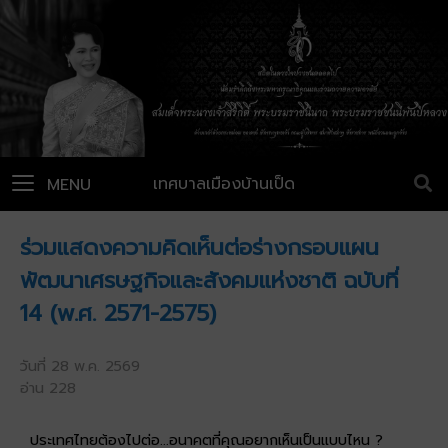
เทศบาลเมืองบ้านเป็ด
MENU
ร่วมแสดงความคิดเห็นต่อร่างกรอบแผน
พัฒนาเศรษฐกิจและสังคมแห่งชาติ ฉบับที่
14 (พ.ศ. 2571-2575)
วันที่ 28 พ.ค. 2569
อ่าน 228
ประเทศไทยต้องไปต่อ...อนาคตที่คุณอยากเห็นเป็นแบบไหน ?