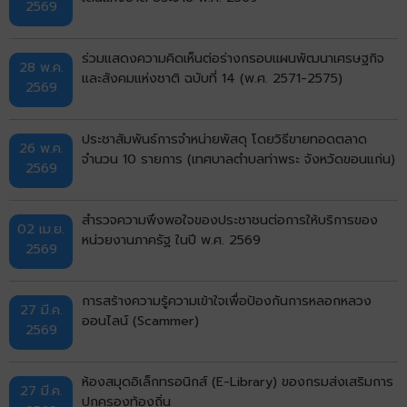
2569
ร่วมแสดงความคิดเห็นต่อร่างกรอบแผนพัฒนาเศรษฐกิจ
28 พ.ค.
และสังคมแห่งชาติ ฉบับที่ 14 (พ.ศ. 2571-2575)
2569
ประชาสัมพันธ์การจำหน่ายพัสดุ โดยวิธีขายทอดตลาด
26 พ.ค.
จำนวน 10 รายการ (เทศบาลตำบลท่าพระ จังหวัดขอนแก่น)
2569
สำรวจความพึงพอใจของประชาชนต่อการให้บริการของ
02 เม.ย.
หน่วยงานภาครัฐ ในปี พ.ศ. 2569
2569
การสร้างความรู้ความเข้าใจเพื่อป้องกันการหลอกหลวง
27 มี.ค.
ออนไลน์ (Scammer)
2569
ห้องสมุดอิเล็กทรอนิกส์ (E-Library) ของกรมส่งเสริมการ
27 มี.ค.
ปกครองท้องถิ่น