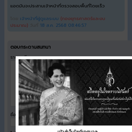
แอดมินจะประสานเจ้าหน้าที่ตรวจสอบพื้นที่โดยเร็ว
โดย
เจ้าหน้าที่ผู้ดูแลระบบ
(กองยุทธศาสตร์และงบ
ประมาณ)
วันที่
18 ส.ค. 2568 08:46:57
ตอบกระดานสนทนา
รายละเอียด
ชื่อผู้ตอบ
เข้าสู่เว็บไซต์เทศบาล