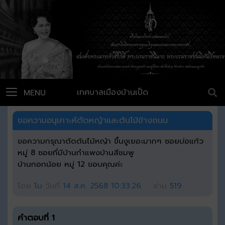
เทศบาลเมืองบ้านเป็ด
MENU
ขอความอนุเคาะห์ตัดหญ้าและต้นไม้ข้างถนน
ขอความกรุณาตัดต้นไม้หญ้า ขึ้นงูเยอะมากๆ ซอยบ่อแก้ว
หมู่ 8 ซอยที่มีบ้านกำแพงบ้านสีชมพู
บ้านกอกน้อย หมู่ 12 ขอบคุณค่ะ
โดย
โบ
วันที่
14 ส.ค. 2568 10:33:26
อ่าน
519
คำตอบที่ 1