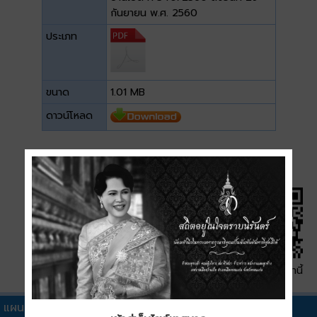
กันยายน พ.ศ. 2560
ประเภท
ขนาด
1.01 MB
ดาวน์โหลด
QR Code หน้านี้
แผนอัตรากำลังอื่นๆ