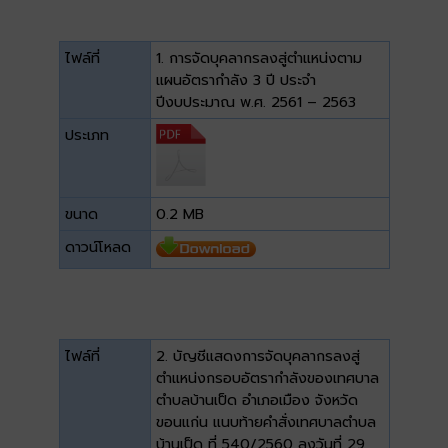
ไฟล์ที่
1. การจัดบุคลากรลงสู่ตำแหน่งตาม
แผนอัตรากำลัง 3 ปี ประจำ
ปีงบประมาณ พ.ศ. 2561 – 2563
ประเภท
ขนาด
0.2 MB
ดาวน์โหลด
ไฟล์ที่
2. บัญชีแสดงการจัดบุคลากรลงสู่
ตำแหน่งกรอบอัตรากำลังของเทศบาล
ตำบลบ้านเป็ด อำเภอเมือง จังหวัด
ขอนแก่น แนบท้ายคำสั่งเทศบาลตำบล
บ้านเป็ด ที่ 540/2560 ลงวันที่ 29