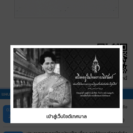
QR Code หน้านี้
แผนอัตรากำลังอื่นๆ
ประกาศเทศบาลเมืองบ้านเป็ด เรื่อง การใช้แผนอัตรากำลัง
02 ก.ย.
3 ปีของเทศบาล ประจำปีงบประมาณ พ.ศ.2567-2569
2568
เข้าสู่เว็บไซต์เทศบาล
ฉบับปรับปรุง ประจำปีงบประมาณ พ.ศ.2568 (ครั้งที่ 2)