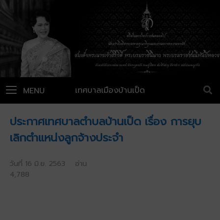
เทศบาลเมืองบ้านเป็ด
MENU
ประกาศเทศบาลตำบลบ้านเป็ด เรื่อง การยุบ
เลิกตำแหน่งลูกจ้างประจำ
วันที่ 16 มิ.ย. 2563 อ่าน
4,788