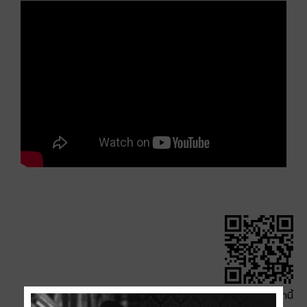
QR Code หน้านี้