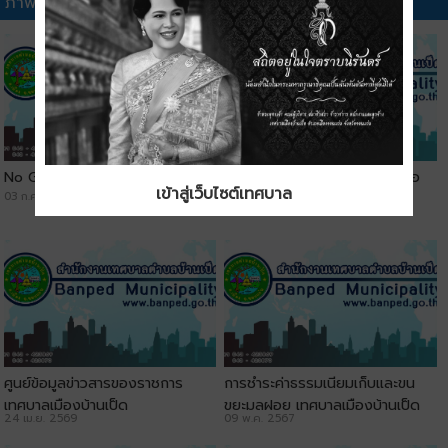
ภาพวิดีทัศน์อื่นๆ
No Gift Policy
ประชาสัมพันธ์ช่องทางการติดต่อ
เข้าสู่เว็บไซต์เทศบาล
03 ก.ค. 2569
เทศบาลเมืองบ้านเป็ด
29 พ.ค. 2569
ศูนย์ข้อมูลข่าวสารของราชการ
การชำระค่าธรรมเนียมเก็บและขน
เทศบาลเมืองบ้านเป็ด
ขยะมูลฝอย เทศบาลเมืองบ้านเป็ด
24 เม.ย. 2569
09 พ.ค. 2567