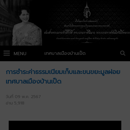
เทศบาลเมืองบ้านเป็ด
MENU
การชำระค่าธรรมเนียมเก็บและขนขยะมูลฝอย
เทศบาลเมืองบ้านเป็ด
วันที่ 09 พ.ค. 2567
อ่าน 5,918