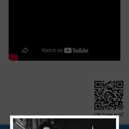
QR Code หน้านี้