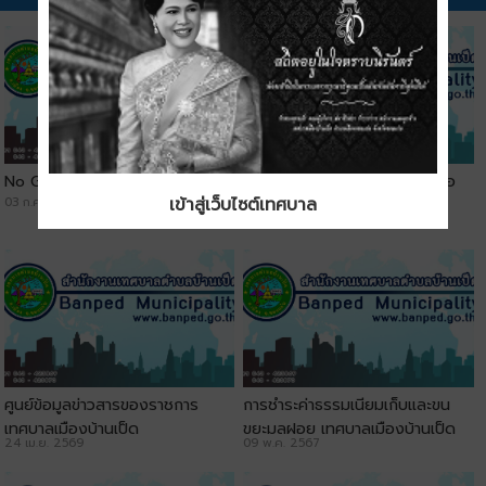
No Gift Policy
ประชาสัมพันธ์ช่องทางการติดต่อ
เข้าสู่เว็บไซต์เทศบาล
03 ก.ค. 2569
เทศบาลเมืองบ้านเป็ด
29 พ.ค. 2569
ศูนย์ข้อมูลข่าวสารของราชการ
การชำระค่าธรรมเนียมเก็บและขน
เทศบาลเมืองบ้านเป็ด
ขยะมูลฝอย เทศบาลเมืองบ้านเป็ด
24 เม.ย. 2569
09 พ.ค. 2567