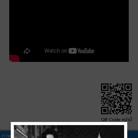
QR Code หน้านี้
ภาพวิดีทัศน์อื่นๆ