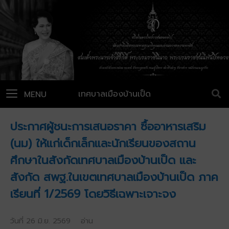
เทศบาลเมืองบ้านเป็ด
MENU
ประกาศผู้ชนะการเสนอราคา ซื้ออาหารเสริม
(นม) ให้แก่เด็กเล็กและนักเรียนของสถาน
ศึกษาในสังกัดเทศบาลเมืองบ้านเป็ด และ
สังกัด สพฐ.ในเขตเทศบาลเมืองบ้านเป็ด ภาค
เรียนที่ 1/2569 โดยวิธีเฉพาะเจาะจง
วันที่ 26 มิ.ย. 2569 อ่าน