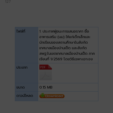
127
ไฟล์ที่
1. ประกาศผู้ชนะการเสนอราคา ซื้อ
อาหารเสริม (นม) ให้แก่เด็กเล็กและ
นักเรียนของสถานศึกษาในสังกัด
เทศบาลเมืองบ้านเป็ด และสังกัด
สพฐ.ในเขตเทศบาลเมืองบ้านเป็ด ภาค
เรียนที่ 1/2569 โดยวิธีเฉพาะเจาะจง
ประเภท
ขนาด
0.15 MB
ดาวน์โหลด