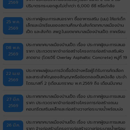
2569
ปริมาตรกระบอกสูบไม่ต่ำกว่า 6,000 ซีซี หรือกำลัง
เครื่องยนต์สูงสุดไม่ต่ำกว่า 170 กิโลวัตต์ แบบอัดท้าย
จำนวน 5 คัน ด้วยวิธีประกวดราคาอิเล็กทรอนิกส์ (e-
ประกาศผู้ชนะการเสนอราคา ซื้ออาหารเสริม (นม) ให้แก่เด็ก
25 พ.ค.
bidding) ประกาศประกวดราคา
เล็กและนักเรียนของสถานศึกษาในสังกัดเทศบาลเมืองบ้าน
2569
เป็ด และสังกัด สพฐ.ในเขตเทศบาลเมืองบ้านเป็ด ภาคเรียน
ที่ 1/2569 โดยวิธีเฉพาะเจาะจง
ประกาศเทศบาลเมืองบ้านเป็ด เรื่อง ประกาศผู้ชนะการเสนอ
08 พ.ค.
ราคา ประกวดราคาจ้างก่อสร้างโครงการก่อสร้างเสริมผิว
2569
ลาดยาง (โดยวิธี Overlay Asphaltic Concrete) หมู่ที่ 19
บ้านกังวาน (ซอยมีสุข กังวาน 5) ตำบลบ้านเป็ด อำเภอ
เมืองขอนแก่น จังหวัดขอนแก่น ด้วยวิธีประกวดราคาอิเล็ก
ประกาศผลผู้ชนะการจัดซื้อจัดจ้างหรือผู้ได้รับการคัดเลือก
22 เม.ย.
ทรอกนิกส์ (e-bidding)
และสาระสำคัญของสัญญาหรือข้อตกลงเป็นหนังสือ ประจำ
2569
ไตรมาสที่ 2 (เดือนมกราคม พ.ศ.2569 ถึง เดือนมีนาคม
พ.ศ.2569)
ประกาศเทศบาลเมืองบ้านเป็ด เรื่อง ประกาศผู้ชนะการเสนอ
27 มี.ค.
ราคา ประกวดราคาจ้างก่อสร้างโครงการก่อสร้างถนน
2569
คอนกรีตเสริมเหล็กและก่อสร้างวางท่อระบายน้ำพร้อมบ่อ
พักฝาเหล็กและคอนกรีตเสริมเหล็กหลังท่อ หมู่ที่ 1 บ้านเป็ด
(หน้าศาลาอเนกประสงค์สามแยก ถึงบ้านนางสุพร) ตำบล
ประกาศเทศบาลเมืองบ้านเป็ด เรื่อง ประกาศผู้ชนะการเสนอ
26 มี.ค.
บ้านเป็ด อำเภอเมืองขอนแก่น จังหวัดขอนแก่น ด้วยวิธี
ราคา จ้างก่อสร้างโครงการก่อสร้างวางท่อระบายน้ำพร้อม