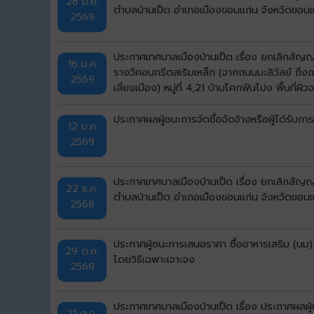
26 มี.ค.
ตำบลบ้านเป็ด อำเภอเมืองขอนแก่น จังหวัดขอนแก
2569
ประกาศเทศบาลเมืองบ้านเป็ด เรื่อง ยกเลิกสัญ
16 ม.ค
รางวีคอนกรีตสเริมเหล็ก (จากถนนมะลิวัลย์ ถ
2569
เลี่ยงเมือง) หมู่ที่ 4,21 บ้านโคกฟันโปง พื้น
bidding)
ประกาศผลผู้ชนะการจัดซื้อจัดจ้างหรือผู้ได้รั
12 ม.ค
2569
ประกาศเทศบาลเมืองบ้านเป็ด เรื่อง ยกเลิกสัญญ
22 ธ.ค.
ตำบลบ้านเป็ด อำเภอเมืองขอนแก่น จังหวัดขอนแก
2568
ประกาศผู้ชนะการเสนอราคา ซื้ออาหารเสริม (นม)
29 ต.ค.
โดยวิธีเฉพาะเจาะจง
2568
ประกาศเทศบาลเมืองบ้านเป็ด เรื่อง ประกาศผลผู
21 ต.ค.