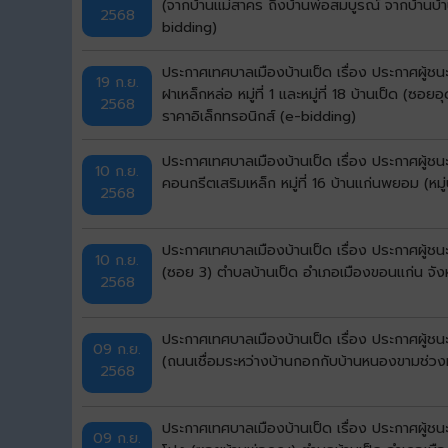
(จากบ้านแม่สาคร ถึงบ้านพ่อสมบูรณ์ จากบ้านบ้
2568
bidding)
ประกาศเทศบาลเมืองบ้านเป็ด เรื่อง ประกาศผู้
19 ก.ย.
ฝาเหล็กหล่อ หมู่ที่ 1 และหมู่ที่ 18 บ้านเป็ด (
2568
ราคาอิเล็กทรอนิกส์ (e-bidding)
ประกาศเทศบาลเมืองบ้านเป็ด เรื่อง ประกาศผู้
10 ก.ย.
คอนกรีตเสริมเหล็ก หมู่ที่ 16 บ้านแก่นพยอม (ห
2568
ประกาศเทศบาลเมืองบ้านเป็ด เรื่อง ประกาศผู้ชน
10 ก.ย.
(ซอย 3) ตำบลบ้านเป็ด อำเภอเมืองขอนแก่น จัง
2568
ประกาศเทศบาลเมืองบ้านเป็ด เรื่อง ประกาศผู้ช
09 ก.ย.
(ถนนเชื่อมระหว่างบ้านกอกกับบ้านหนองขามช่วงห
2568
ประกาศเทศบาลเมืองบ้านเป็ด เรื่อง ประกาศผู้ช
09 ก.ย.