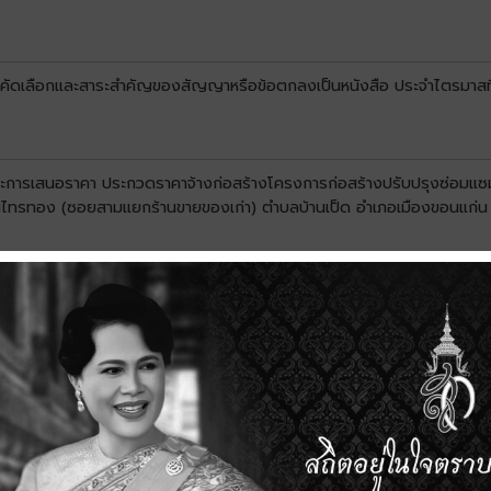
บการคัดเลือกและสาระสำคัญของสัญญาหรือข้อตกลงเป็นหนังสือ ประจำไตรมาสท
ชนะการเสนอราคา ประกวดราคาจ้างก่อสร้างโครงการก่อสร้างปรับปรุงซ่อมแซ
บ้านไทรทอง (ซอยสามแยกร้านขายของเก่า) ตำบลบ้านเป็ด อำเภอเมืองขอนแก่น 
ชนะการเสนอราคา ประกวดราคาจ้างก่อสร้างโครงการก่อสร้างวางถนนคอนกรีตเ
ยหมู่บ้านศิริการ์เด้นท์) ตำบลบ้านเป็ด อำเภอเมืองขอนแก่น จังหวัดขอนแก่น ด
นะการเสนอราคา ประกวดราคาจ้างก่อสร้างโครงการก่อสร้างวางท่อระบายน้ำพร
เภอเมืองขอนแก่น จังหวัดขอนแก่น ด้วยวิธีประกวดราคาอิเล็กทรอนิกส์ (e-b
นะการเสนอราคา จ้างเหมากำจัดขยะมูลฝอยและสิ่งปฏิกูลภายในเขตเทศบาลเมืองบ