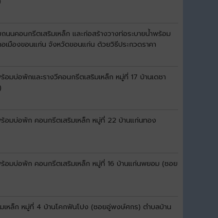
)
มถนนคอนกรีตเสริมเหล็ก และก่อสร้างวางท่อระบายน้ำพร้อม
อำเภอเมืองขอนแก่น จังหวัดขอนแก่น ด้วยวิธีประกวดราคา
อมบ่อพักและรางวีคอนกรีตเสริมเหล็ก หมู่ที่ 17 บ้านเดชา
)
อมบ่อพัก คอนกรีตเสริมเหล็ก หมู่ที่ 22 บ้านแก่นทอง
้อมบ่อพัก คอนกรีตเสริมเหล็ก หมู่ที่ 16 บ้านแก่นพยอม (ซอย
หล็ก หมู่ที่ 4 บ้านโคกฟันโปง (ซอยอู่พงษ์ศกร) ตำบลบ้าน