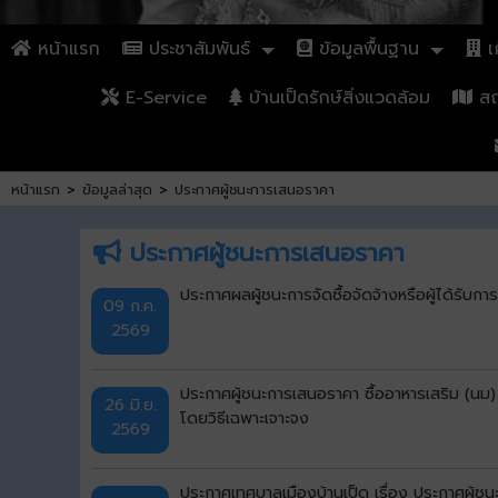
หน้าแรก
ประชาสัมพันธ์
ข้อมูลพื้นฐาน
เก
E-Service
บ้านเป็ดรักษ์สิ่งแวดล้อม
สถา
หน้าแรก
>
ข้อมูลล่าสุด
>
ประกาศผู้ชนะการเสนอราคา
ประกาศผู้ชนะการเสนอราคา
ประกาศผลผู้ชนะการจัดซื้อจัดจ้างหรือผู้ได้รั
09 ก.ค.
2569
ประกาศผู้ชนะการเสนอราคา ซื้ออาหารเสริม (นม)
26 มิ.ย.
โดยวิธีเฉพาะเจาะจง
2569
ประกาศเทศบาลเมืองบ้านเป็ด เรื่อง ประกาศผู้ช