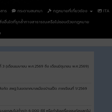
วสาร
กระดานสนทนา
กฏหมายที่เกี่ยวข้อง
ITA
่งอื่นใดที่รุกล้ำทางสาธารณะหรือไม่ชอบด้วยกฎหมาย
n
ี่ 3 (เดือนเมษายน พ.ศ.2569 ถึง เดือนมิถุนายน พ.ศ.2569)
สังกัด สพฐ.ในเขตเทศบาลเมืองบ้านเป็ด ภาคเรียนที่ 1/2569
อกสูบไม่ต่ำกว่า 6,000 ซีซี หรือกำลังเครื่องยนต์สูงสุดไม่