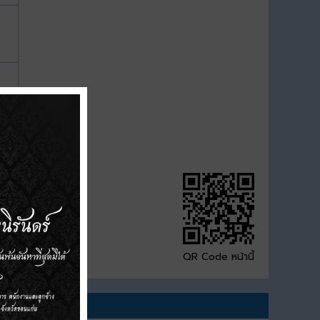
QR Code หน้านี้