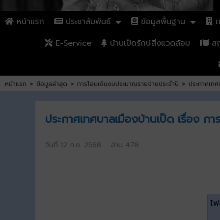
หน้าแรก
ประชาสัมพันธ์
ข้อมูลพื้นฐาน
เก
E-Service
บ้านเป็ดรักษ์สิ่งแวดล้อม
สถา
หน้าแรก
>
ข้อมูลล่าสุด
>
การโอนเงินงบประมาณรายจ่ายประจำปี
>
ประกาศเทศบ
ประกาศเทศบาลเมืองบ้านเป็ด เรื่อง ก
วันที่ 12 ก.ย. 2568 อ่าน 478
ไฟล