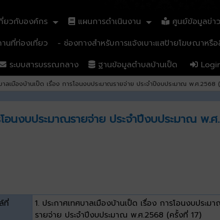
ี่ยวกับองค์กร
แผนการดำเนินงาน
ศูนย์ข้อมูลข่า
นที่ท่องเที่ยว
- ช่องทางสำหรับการแจ้งเบาะแสป้ายโฆษณาหรือสิ
ระบบสารบรรณกลาง
ฐานข้อมูลตำบลบ้านเป็ด
Logi
าลเมืองบ้านเป็ด เรื่อง การโอนงบประมาณรายจ่าย ประจำปีงบประมาณ พ.ศ.2568 (ครั
ารโอนงบประมาณรายจ่าย ประจำปีงบประมาณ พ.ศ.256
์ที่
1. ประกาศเทศบาลเมืองบ้านเป็ด เรื่อง การโอนงบประม
รายจ่าย ประจำปีงบประมาณ พ.ศ.2568 (ครั้งที่ 17)