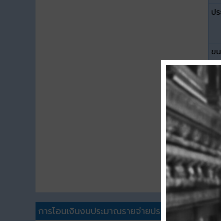
ปร
ขน
ดา
การโอนเงินงบประมาณรายจ่ายประจำปีอื่นๆ