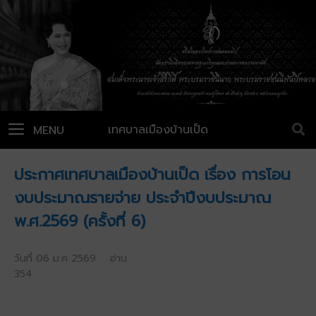
เทศบาลเมืองบ้านเป็ด
MENU
ประกาศเทศบาลเมืองบ้านเป็ด เรื่อง การโอน
งบประมาณรายจ่าย ประจำปีงบประมาณ
พ.ศ.2569 (ครั้งที่ 6)
วันที่ 06 ม.ค 2569 อ่าน
354