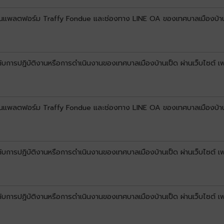
์ผ่านแพลตฟอร์ม Traffy Fondue และช่องทาง LINE OA ของเทศบาลเมืองบ้
ยวกับการปฏิบัติงานหรือการดำเนินงานของเทศบาลเมืองบ้านเป็ด ผ่านเว็บไซต์
์ผ่านแพลตฟอร์ม Traffy Fondue และช่องทาง LINE OA ของเทศบาลเมืองบ้า
ยวกับการปฏิบัติงานหรือการดำเนินงานของเทศบาลเมืองบ้านเป็ด ผ่านเว็บไซต์
วกับการปฏิบัติงานหรือการดำเนินงานของเทศบาลเมืองบ้านเป็ด ผ่านเว็บไซต์ 