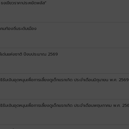
 ธงเขียวราคาประหยัดพลัส"
คมท้องถิ่นระดับเมือง
ดีเด่นแห่งชาติ ปีงบประมาณ 2569
ทธิรับเงินอุดหนุนเพื่อการเลี้ยงดูเด็กแรกเกิด ประจำเดือนมิถุนายน พ.ศ. 2569
สิทธิรับเงินอุดหนุนเพื่อการเลี้ยงดูเด็กแรกเกิด ประจำเดือนพฤษภาคม พ.ศ. 25