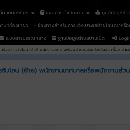
ี่ยวกับองค์กร
แผนการดำเนินงาน
ศูนย์ข้อมูลข่า
นที่ท่องเที่ยว
- ช่องทางสำหรับการแจ้งเบาะแสป้ายโฆษณาหรือสิ
ระบบสารบรรณกลาง
ฐานข้อมูลตำบลบ้านเป็ด
Logi
รื่อง การรับโอน (ย้าย) พนักงานเทศบาลหรือพนักงานส่วนท้องถิ่นอื่น เพื่อมาดำรงต
รรับโอน (ย้าย) พนักงานเทศบาลหรือพนักงานส่วนท