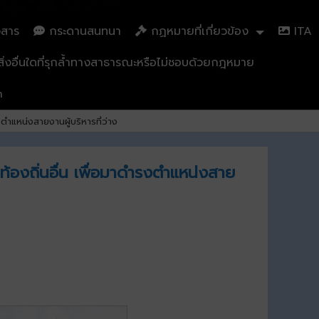
วสาร
กระดานสนทนา
กฏหมายที่เกี่ยวข้อง
ITA
่งอื่นใดที่รุกล้ำทางสาธารณะหรือไม่ชอบด้วยกฎหมาย
n
ำแหน่งสายงานผู้บริหารที่ว่าง
้องถิ่นอื่น เพื่อมาดำรงตำแหน่งสาย