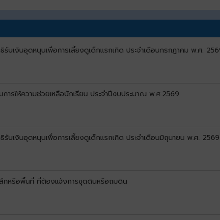
ิทธิรับเงินอุดหนุนเพื่อการเลี้ยงดูเด็กแรกเกิด ประจำเดือนกรกฎาคม พ.ศ. 256
ด้รับการให้ความช่วยเหลือนักเรียน ประจำปีงบประมาณ พ.ศ.2569
ิทธิรับเงินอุดหนุนเพื่อการเลี้ยงดูเด็กแรกเกิด ประจำเดือนมิถุนายน พ.ศ. 2569
หรือพื้นที่ ที่ต้องแจ้งการขุดดินหรือถมดิน