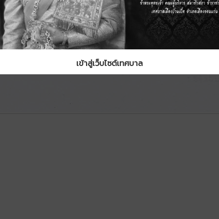
เข้าสู่เว็บไซต์เทศบาล