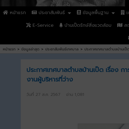
หน้าแรก
ประชาสัมพันธ์
ข้อมูลพื้นฐาน
เก
E-Service
บ้านเป็ดรักษ์สิ่งแวดล้อม
สถา
หน้าแรก
>
ข้อมูลล่าสุด
>
ประชาสัมพันธ์เทศบาล
>
ประกาศเทศบาลตำบลบ้านเป็ด เ
ประกาศเทศบาลตำบลบ้านเป็ด เรื่อง กา
งานผู้บริหารที่ว่าง
วันที่ 27 ส.ค. 2567 อ่าน 1,081