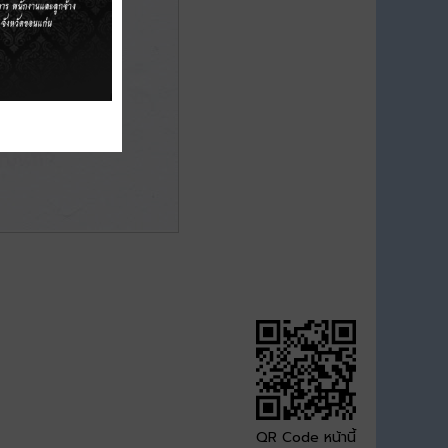
QR Code หน้านี้