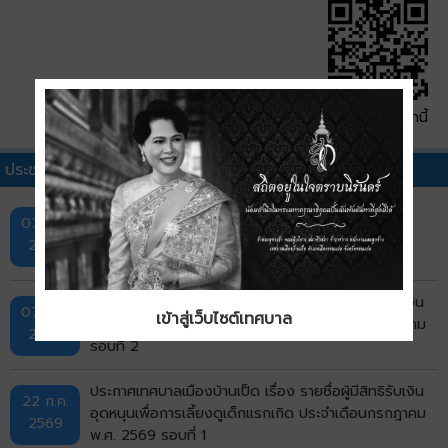
QR Code หน้านี้
ประชาสัมพันธ์เทศบาลอื่นๆ
กิจกรรมการออกหน่วยบริการ "ศูนย์สร้างสุข" ครั้งที่ 1
07 ส.ค.
2569
ประกาศเทศบาลเมืองบ้านเป็ด เรื่อง รายชื่อผู้มีสิทธิรับเงิน
07 ส.ค.
เข้าสู่เว็บไซต์เทศบาล
อุดหนุนเพื่อการเลี้ยงดูเด็กแรกเกิด ประจำเดือนกรกฎาคม
2569
รอบที่ 2
ประกาศเทศบาลเมืองบ้านเป็ด เรื่อง รายชื่อผู้มีสิทธิรับเงิน
22 ก.ค.
อุดหนุนเพื่อการเลี้ยงดูเด็กแรกเกิด ประจำเดือนกรกฎาคม
2569
พ.ศ. 2569 รอบที่ 1