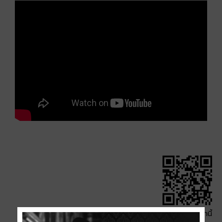
QR Code หน้านี้