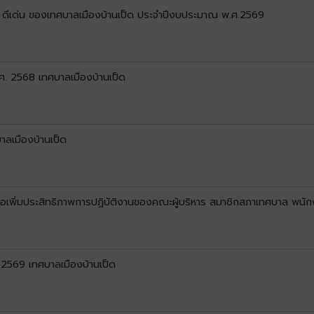
 ดีเด่น ของเทศบาลเมืองบ้านเป็ด ประจำปีงบประมาณ พ.ศ.2569
. 2568 เทศบาลเมืองบ้านเป็ด
าลเมืองบ้านเป็ด
อเพิ่มประสิทธิภาพการปฏิบัติงานของคณะผู้บริหาร สมาชิกสภาเทศบาล พนั
2569 เทศบาลเมืองบ้านเป็ด