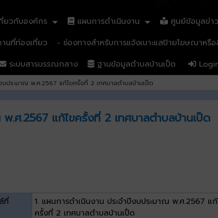
ี่ยวกับองค์กร
แผนการดำเนินงาน
ศูนย์ข้อมูลข่า
นที่ท่องเที่ยว
- ช่องทางสำหรับการแจ้งเบาะแสป้ายโฆษณาหรือสิ
ระบบสารบรรณกลาง
ฐานข้อมูลตำบลบ้านเป็ด
Logi
บประมาณ พ.ศ.2567 แก้ไขครั้งที่ 2 เทศบาลตำบลบ้านเป็ด
.ศ.2567 แก้ไขครั้งที่ 2 เทศบาลตำบลบ้านเป็ด
์ที่
1. แผนการดำเนินงาน ประจำปีงบประมาณ พ.ศ.2567 แก้
ครั้งที่ 2 เทศบาลตำบลบ้านเป็ด