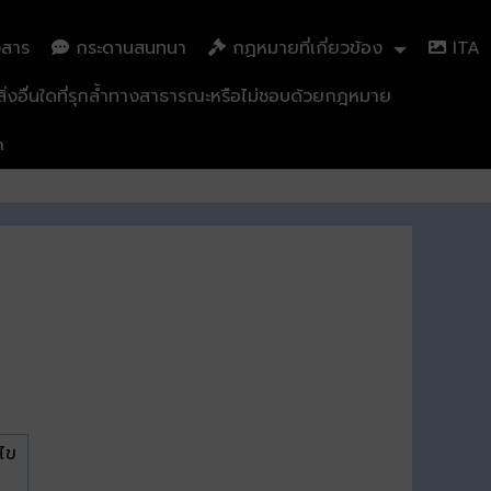
วสาร
กระดานสนทนา
กฏหมายที่เกี่ยวข้อง
ITA
่งอื่นใดที่รุกล้ำทางสาธารณะหรือไม่ชอบด้วยกฎหมาย
n
ไข