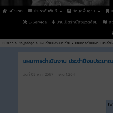
หน้าแรก
ประชาสัมพันธ์
ข้อมูลพื้นฐาน
เก
E-Service
บ้านเป็ดรักษ์สิ่งแวดล้อม
สถา
หน้าแรก
>
ข้อมูลล่าสุด
>
แผนดำเนินงานประจำปี
>
แผนการดำเนินงาน ประจำปีง
แผนการดำเนินงาน ประจำปีงบประมาณ พ
วันที่ 03 พ.ค. 2567 อ่าน 1,264
ไฟล