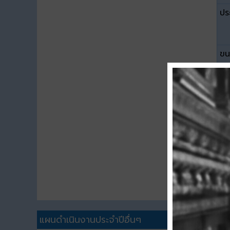
ปร
ขน
ดา
แผนดำเนินงานประจำปีอื่นๆ