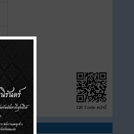
QR Code หน้านี้