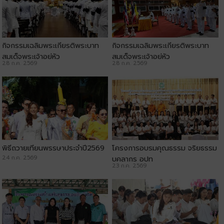
กิจกรรมเฉลิมพระเกียรติพระบาท
กิจกรรมเฉลิมพระเกียรติพระบาท
สมเด็จพระเจ้าอยู่หัว
สมเด็จพระเจ้าอยู่หัว
28 ก.ค. 2569
28 ก.ค. 2569
พิธีถวายเทียนพรรษาประจำปี2569
โครงการอบรมคุณธรรม จริยธรรม
24 ก.ค. 2569
บุคลากร อปท
23 ก.ค. 2569