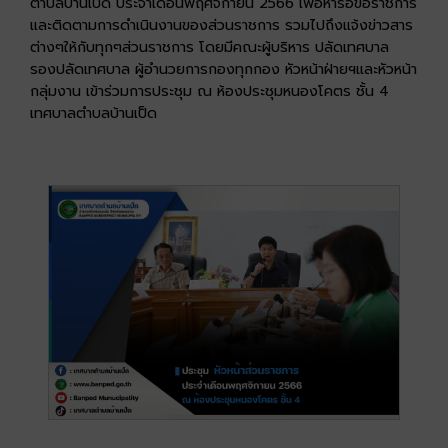
ตำบลบ้านเป็ด ประจำเดือนพฤศจิกายน 2566 เพื่อหารือข้อราชการ
และติดตามการดำเนินงานของส่วนราชการ รวมไปถึงแจ้งข่าวสาร
ต่างๆให้กับทุกๆส่วนราชการ โดยมีคณะผู้บริหาร ปลัดเทศบาล
รองปลัดเทศบาล ผู้อำนวยการกองทุกกอง หัวหน้าฝ่ายฯและหัวหน้า
กลุ่มงาน เข้าร่วมการประชุม ณ ห้องประชุมหนองโคตร ชั้น 4
เทศบาลตำบลบ้านเป็ด