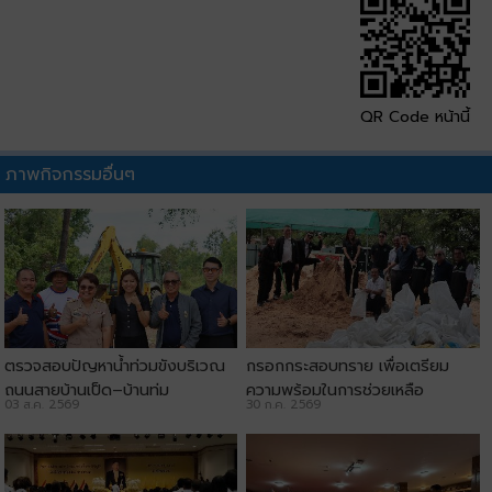
QR Code หน้านี้
ภาพกิจกรรมอื่นๆ
ตรวจสอบปัญหาน้ำท่วมขังบริเวณ
กรอกกระสอบทราย เพื่อเตรียม
ถนนสายบ้านเป็ด–บ้านทุ่ม
ความพร้อมในการช่วยเหลือ
03 ส.ค. 2569
30 ก.ค. 2569
ประชาชน