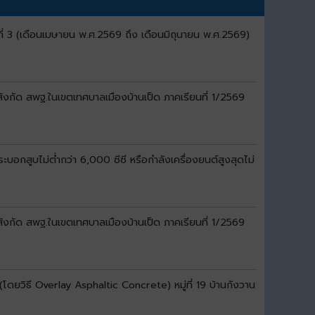
ี่ 3 (เดือนเมษายน พ.ศ.2569 ถึง เดือนมิถุนายน พ.ศ.2569)
สังกัด สพฐ.ในเขตเทศบาลเมืองบ้านเป็ด ภาคเรียนที่ 1/2569
อกสูบไม่ต่ำกว่า 6,000 ซีซี หรือกำลังเครื่องยนต์สูงสุดไม่
สังกัด สพฐ.ในเขตเทศบาลเมืองบ้านเป็ด ภาคเรียนที่ 1/2569
ดยวิธี Overlay Asphaltic Concrete) หมู่ที่ 19 บ้านกังวาน