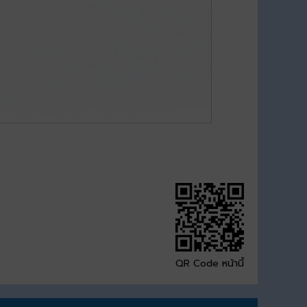
QR Code หน้านี้