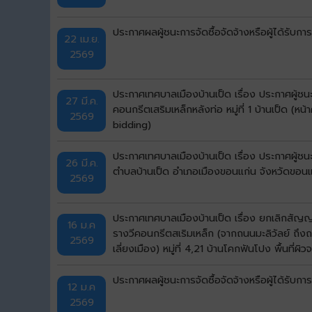
ประกาศผลผู้ชนะการจัดซื้อจัดจ้างหรือผู้ได้ร
22 เม.ย.
2569
ประกาศเทศบาลเมืองบ้านเป็ด เรื่อง ประกาศผู้
27 มี.ค.
คอนกรีตเสริมเหล็กหลังท่อ หมู่ที่ 1 บ้านเป็ด 
2569
bidding)
ประกาศเทศบาลเมืองบ้านเป็ด เรื่อง ประกาศผู้ชน
26 มี.ค.
ตำบลบ้านเป็ด อำเภอเมืองขอนแก่น จังหวัดขอนแก
2569
ประกาศเทศบาลเมืองบ้านเป็ด เรื่อง ยกเลิกสัญ
16 ม.ค
รางวีคอนกรีตสเริมเหล็ก (จากถนนมะลิวัลย์ ถ
2569
เลี่ยงเมือง) หมู่ที่ 4,21 บ้านโคกฟันโปง พื้น
bidding)
ประกาศผลผู้ชนะการจัดซื้อจัดจ้างหรือผู้ได้รั
12 ม.ค
2569