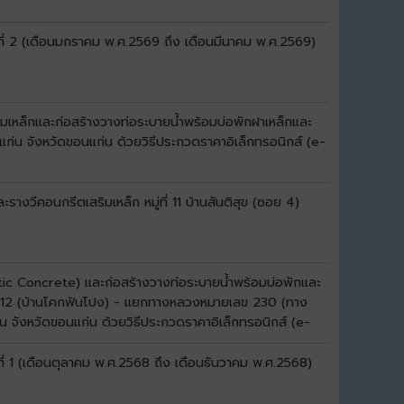
ที่ 2 (เดือนมกราคม พ.ศ.2569 ถึง เดือนมีนาคม พ.ศ.2569)
มเหล็กและก่อสร้างวางท่อระบายน้ำพร้อมบ่อพักฝาเหล็กและ
แก่น จังหวัดขอนแก่น ด้วยวิธีประกวดราคาอิเล็กทรอนิกส์ (e-
งวีคอนกรีตเสริมเหล็ก หมู่ที่ 11 บ้านสันติสุข (ซอย 4)
ltic Concrete) และก่อสร้างวางท่อระบายน้ำพร้อมบ่อพักและ
ลข 12 (บ้านโคกฟันโปง) - แยกทางหลวงหมายเลข 230 (ทาง
่น จังหวัดขอนแก่น ด้วยวิธีประกวดราคาอิเล็กทรอนิกส์ (e-
ี่ 1 (เดือนตุลาคม พ.ศ.2568 ถึง เดือนธันวาคม พ.ศ.2568)