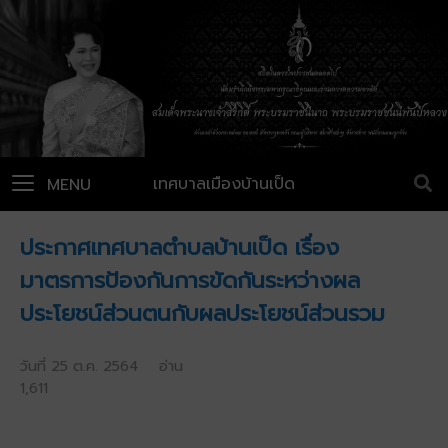
เทศบาลเมืองบ้านเป็ด
MENU
ประกาศเทศบาลตำบลบ้านเป็ด เรื่อง
มาตรการป้องกันการขัดกันระหว่างผล
ประโยชน์ส่วนตนกับผลประโยชน์ส่วนรวม
วันที่ 25 ต.ค. 2564 อ่าน
1,611