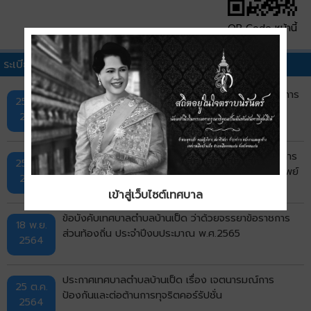
QR Code หน้านี้
ระเบียบ คำสั่ง ข้อบังคับอื่นๆ
ประกาศสภาวิชาชีพบัญชี ที่ 41/2562 เรื่อง มาตรฐานการ
25 มี.ค.
บัญชี ฉบับที่ 40 เรื่อง อสังหาริมทรัพย์เพื่อการลงทุน
2569
ประกาศสภาวิชาชีพบัญชี ที่ 15/2558 เรื่อง มาตรฐานการ
25 มี.ค.
บัญชี ฉบับที่ 40 (ปรับปรุง 2558) เรื่อง อสังหาริมทรัพย์
2569
เพื่อการลงทุน
เข้าสู่เว็บไซต์เทศบาล
ข้อบังคับเทศบาลตำบลบ้านเป็ด ว่าด้วยจรรยาข้อราชการ
18 พ.ย.
ส่วนท้องถิ่น ประจำปีงบประมาณ พ.ศ.2565
2564
ประกาศเทศบาลตำบลบ้านเป็ด เรื่อง เจตนารมณ์การ
25 ต.ค.
ป้องกันและต่อต้านการทุจริตคอร์รัปชั่น
2564