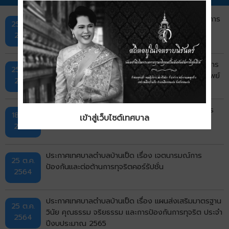
ประกาศสภาวิชาชีพบัญชี ที่ 41/2562 เรื่อง มาตรฐานการ
25 มี.ค.
บัญชี ฉบับที่ 40 เรื่อง อสังหาริมทรัพย์เพื่อการลงทุน
2569
ประกาศสภาวิชาชีพบัญชี ที่ 15/2558 เรื่อง มาตรฐานการ
25 มี.ค.
บัญชี ฉบับที่ 40 (ปรับปรุง 2558) เรื่อง อสังหาริมทรัพย์
2569
เพื่อการลงทุน
ข้อบังคับเทศบาลตำบลบ้านเป็ด ว่าด้วยจรรยาข้อราชการ
18 พ.ย.
เข้าสู่เว็บไซต์เทศบาล
ส่วนท้องถิ่น ประจำปีงบประมาณ พ.ศ.2565
2564
ประกาศเทศบาลตำบลบ้านเป็ด เรื่อง เจตนารมณ์การ
25 ต.ค.
ป้องกันและต่อต้านการทุจริตคอร์รัปชั่น
2564
ประกาศเทศบาลตำบลบ้านเป็ด เรื่อง แผนส่งเสริมมาตรฐาน
25 ต.ค.
วินัย คุณธรรม จริยธรรม และการป้องกันการทุจริต ประจำ
2564
ปีงบประมาณ 2565