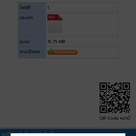
ไฟล์ที่
1.
ประเภท
ขนาด
15.75 MB
ดาวน์โหลด
QR Code หน้านี้
ระเบียบ คำสั่ง ข้อบังคับอื่นๆ