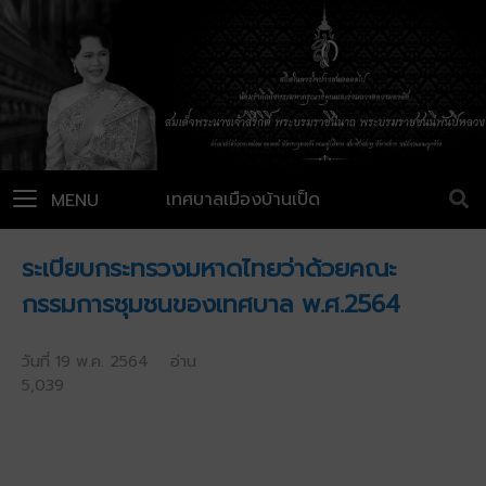
เทศบาลเมืองบ้านเป็ด
MENU
ระเบียบกระทรวงมหาดไทยว่าด้วยคณะ
กรรมการชุมชนของเทศบาล พ.ศ.2564
วันที่ 19 พ.ค. 2564 อ่าน
5,039