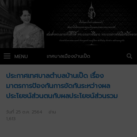
เทศบาลเมืองบ้านเป็ด
MENU
ประกาศเทศบาลตำบลบ้านเป็ด เรื่อง
มาตรการป้องกันการขัดกันระหว่างผล
ประโยชน์ส่วนตนกับผลประโยชน์ส่วนรวม
วันที่ 25 ต.ค. 2564 อ่าน
1,613