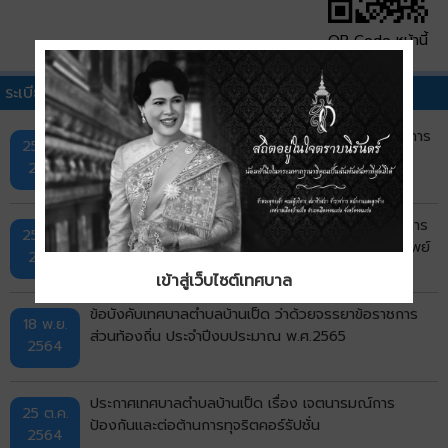
QR Code หน้านี้
ระเบียบ คำสั่ง ข้อบังคับอื่นๆ
ประกาศสภาวิชาชีพบัญชี ที่ 41/2562 เรื่อง มาตรฐานการ
25 มี.ค.
บัญชี ฉบับที่ 40 เรื่อง อสังหาริมทรัพย์เพื่อการลงทุน
2569
ประกาศสภาวิชาชีพบัญชี ที่ 15/2558 เรื่อง มาตรฐานการ
25 มี.ค.
บัญชี ฉบับที่ 40 (ปรับปรุง 2558) เรื่อง อสังหาริมทรัพย์
2569
เพื่อการลงทุน
เข้าสู่เว็บไซต์เทศบาล
ข้อบังคับเทศบาลตำบลบ้านเป็ด ว่าด้วยจรรยาข้อราชการ
18 พ.ย.
ส่วนท้องถิ่น ประจำปีงบประมาณ พ.ศ.2565
2564
ประกาศเทศบาลตำบลบ้านเป็ด เรื่อง เจตนารมณ์การ
25 ต.ค.
ป้องกันและต่อต้านการทุจริตคอร์รัปชั่น
2564