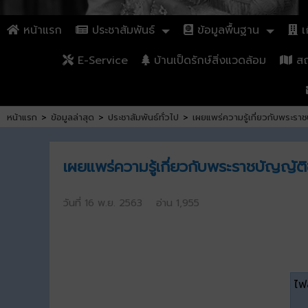
หน้าแรก
ประชาสัมพันธ์
ข้อมูลพื้นฐาน
เก
E-Service
บ้านเป็ดรักษ์สิ่งแวดล้อม
สถา
หน้าแรก
>
ข้อมูลล่าสุด
>
ประชาสัมพันธ์ทั่วไป
>
เผยแพร่ความรู้เกี่ยวกับพระร
เผยแพร่ความรู้เกี่ยวกับพระราชบัญญั
วันที่ 16 พ.ย. 2563 อ่าน 1,955
ไฟล