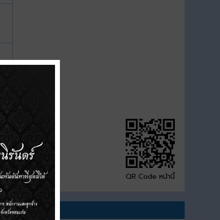
QR Code หน้านี้