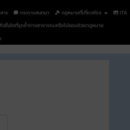
วสาร
กระดานสนทนา
กฏหมายที่เกี่ยวข้อง
ITA
่งอื่นใดที่รุกล้ำทางสาธารณะหรือไม่ชอบด้วยกฎหมาย
n