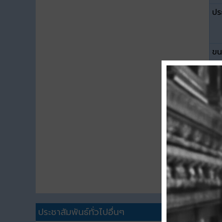
ปร
ขน
ดา
ประชาสัมพันธ์ทั่วไปอื่นๆ