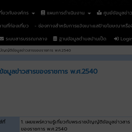
ี่ยวกับองค์กร
แผนการดำเนินงาน
ศูนย์ข้อมูลข่า
นที่ท่องเที่ยว
- ช่องทางสำหรับการแจ้งเบาะแสป้ายโฆษณาหรือสิ
ระบบสารบรรณกลาง
ฐานข้อมูลตำบลบ้านเป็ด
Logi
าชบัญญัติข้อมูลข่าวสารของราชการ พ.ศ.2540
ติข้อมูลข่าวสารของราชการ พ.ศ.2540
์ที่
1. เผยแพร่ความรู้เกี่ยวกับพระราชบัญญัติข้อมูลข่าวสาร
ของราชการ พ.ศ.2540