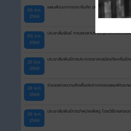
แผนพัฒนาการประกันภัย ฉบับที่ 5 (พ.ศ. 256
06 ส.ค.
2569
ประชาสัมพันธ์ การสรรหาปราชญ์เกษตรของแผ่น
09 ก.ค.
2569
ประชาสัมพันธ์การประกวดอาสาสมัครท้องถิ่นรักษ
25 มิ.ย.
2569
ร่วมแสดงความคิดเห็นต่อร่างกรอบแผนพัฒนาเศร
28 พ.ค.
2569
ประชาสัมพันธ์การจำหน่ายพัสดุ โดยวิธีขายทอ
26 พ.ค.
2569