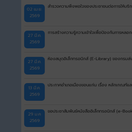
สำรวจความพึงพอใจของประชาชนต่อการให้บริก
02 เม.ย.
2569
การสร้างความรู้ความเข้าใจเพื่อป้องกันการห
27 มี.ค.
2569
ห้องสมุดอิเล็กทรอนิกส์ (E-Library) ของกรมส
27 มี.ค.
2569
ประกาศอำเภอเมืองขอนแก่น เรื่อง หลักเกณฑ์แ
13 มี.ค.
2569
ขอประชาสัมพันธ์หนังสืออิเล็กทรอนิกส์ (e-Boo
29 ม.ค
2569