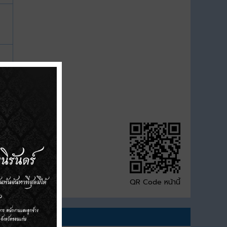
QR Code หน้านี้