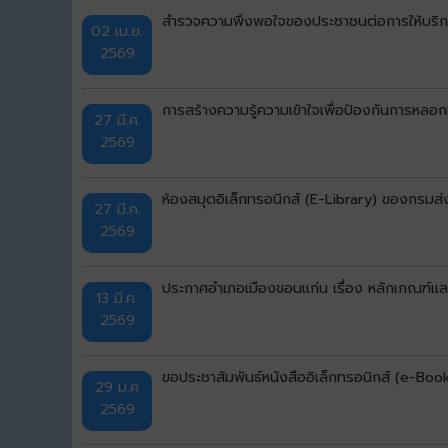
สำรวจความพึงพอใจของประชาชนต่อการให้บริก
02 เม.ย.
2569
การสร้างความรู้ความเข้าใจเพื่อป้องกันการห
27 มี.ค.
2569
ห้องสมุดอิเล็กทรอนิกส์ (E-Library) ของกรมส
27 มี.ค.
2569
ประกาศอำเภอเมืองขอนแก่น เรื่อง หลักเกณฑ์แ
13 มี.ค.
2569
ขอประชาสัมพันธ์หนังสืออิเล็กทรอนิกส์ (e-Boo
29 ม.ค
2569