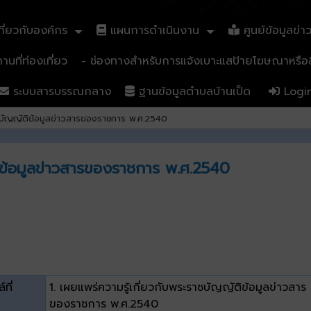
ี่ยวกับองค์กร
แผนการดำเนินงาน
ศูนย์ข้อมูลข่า
นที่ท่องเที่ยว
- ช่องทางสำหรับการแจ้งเบาะแสป้ายโฆษณาหรือสิ
ระบบสารบรรณกลาง
ฐานข้อมูลตำบลบ้านเป็ด
Logi
าชบัญญัติข้อมูลข่าวสารของราชการ พ.ศ.2540
ติข้อมูลข่าวสารของราชการ พ.ศ.2540
์ที่
1. เผยแพร่ความรู้เกี่ยวกับพระราชบัญญัติข้อมูลข่าวสาร
ของราชการ พ.ศ.2540