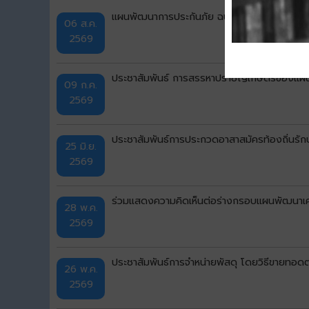
แผนพัฒนาการประกันภัย ฉบับที่ 5 (พ.ศ. 256
06 ส.ค.
2569
ประชาสัมพันธ์ การสรรหาปราชญ์เกษตรของแผ่น
09 ก.ค.
2569
ประชาสัมพันธ์การประกวดอาสาสมัครท้องถิ่นรักษ
25 มิ.ย.
2569
ร่วมแสดงความคิดเห็นต่อร่างกรอบแผนพัฒนาเศร
28 พ.ค.
2569
ประชาสัมพันธ์การจำหน่ายพัสดุ โดยวิธีขายทอ
26 พ.ค.
2569