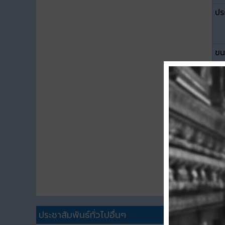
ปร
ขน
ดา
ประชาสัมพันธ์ทั่วไปอื่นๆ