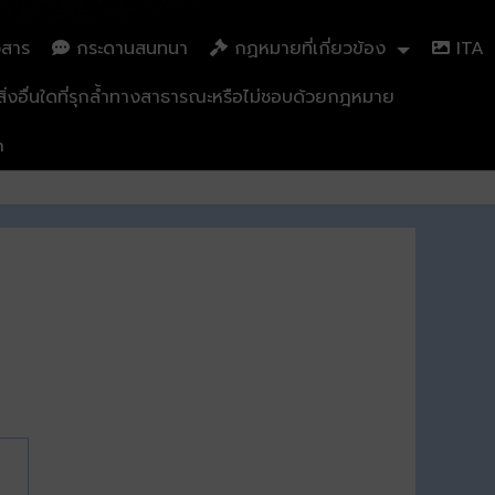
วสาร
กระดานสนทนา
กฏหมายที่เกี่ยวข้อง
ITA
่งอื่นใดที่รุกล้ำทางสาธารณะหรือไม่ชอบด้วยกฎหมาย
n