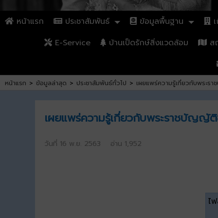
หน้าแรก
ประชาสัมพันธ์
ข้อมูลพื้นฐาน
เก
E-Service
บ้านเป็ดรักษ์สิ่งแวดล้อม
สถา
หน้าแรก
>
ข้อมูลล่าสุด
>
ประชาสัมพันธ์ทั่วไป
>
เผยแพร่ความรู้เกี่ยวกับพระร
เผยแพร่ความรู้เกี่ยวกับพระราชบัญญั
วันที่ 16 พ.ย. 2563 อ่าน 1,952
ไฟล