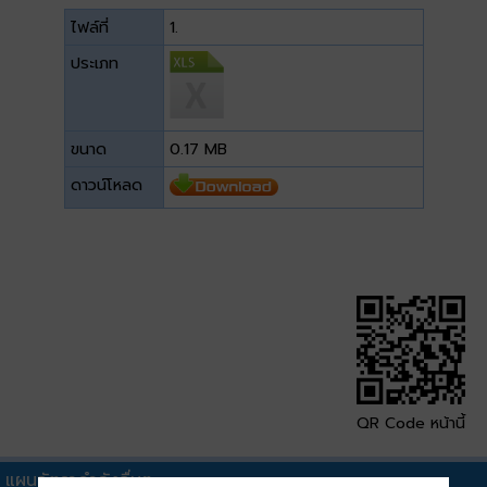
ไฟล์ที่
1.
ประเภท
ขนาด
0.17 MB
ดาวน์โหลด
QR Code หน้านี้
แผนอัตรากำลังอื่นๆ