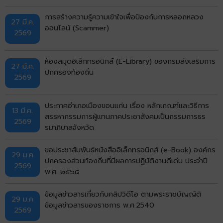
การสร้างความรู้ความเข้าใจเพื่อป้องกันการหลอกหลวง
27 มี.ค.
ออนไลน์ (Scammer)
2569
ห้องสมุดอิเล็กทรอนิกส์ (E-Library) ของกรมส่งเสริมการ
27 มี.ค.
ปกครองท้องถิ่น
2569
ประกาศอำเภอเมืองขอนแก่น เรื่อง หลักเกณฑ์และวิธีการ
13 มี.ค.
สรรหากรรมการผู้แทนภาคประชาสังคมเป็นกรรมการธร
2569
รมาภิบาลจังหวัด
ขอประชาสัมพันธ์หนังสืออิเล็กทรอนิกส์ (e-Book) องค์กร
29 ม.ค
ปกครองส่วนท้องถิ่นที่มีผลการปฏิบัติงานดีเด่น ประจำปี
2569
พ.ศ. ๒๕๖๘
ข้อมูลข่าวสารเกี่ยวกับคลิปวิดีโอ ตามพระราชบัญญัติ
29 ม.ค
ข้อมูลข่าวสารของราชการ พ.ศ.2540
2569