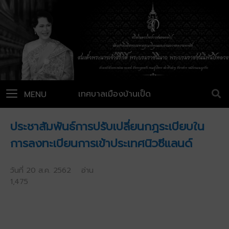
เทศบาลเมืองบ้านเป็ด
MENU
ประชาสัมพันธ์การปรับเปลี่ยนกฎระเบียบใน
การลงทะเบียนการเข้าประเทศนิวซีแลนด์
วันที่ 20 ส.ค. 2562 อ่าน
1,475