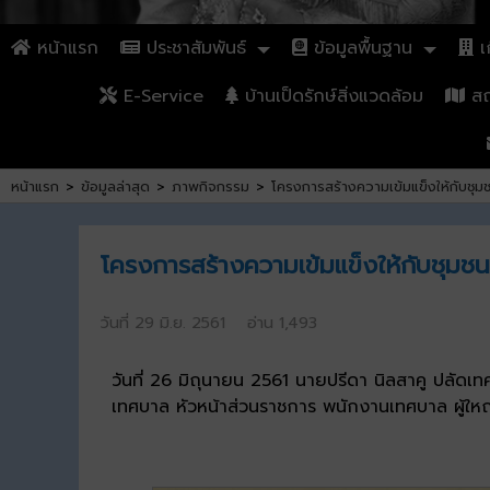
หน้าแรก
ประชาสัมพันธ์
ข้อมูลพื้นฐาน
เก
E-Service
บ้านเป็ดรักษ์สิ่งแวดล้อม
สถา
หน้าแรก
>
ข้อมูลล่าสุด
>
ภาพกิจกรรม
>
โครงการสร้างความเข้มแข็งให้กับชุม
โครงการสร้างความเข้มแข็งให้กับชุมช
วันที่ 29 มิ.ย. 2561 อ่าน 1,493
วันที่ 26 มิถุนายน 2561 นายปรีดา นิลสาคู ปลัดเ
เทศบาล หัวหน้าส่วนราชการ พนักงานเทศบาล ผู้ใหญ่