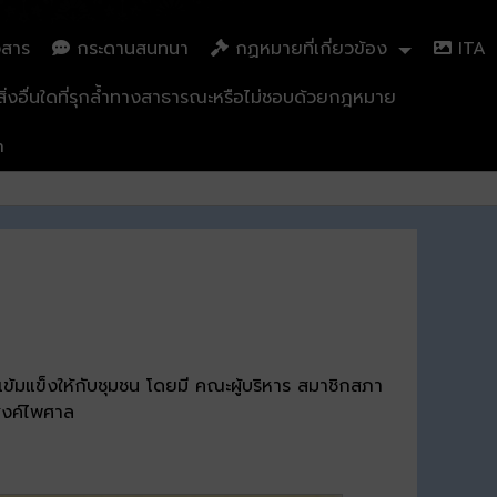
วสาร
กระดานสนทนา
กฏหมายที่เกี่ยวข้อง
ITA
่งอื่นใดที่รุกล้ำทางสาธารณะหรือไม่ชอบด้วยกฎหมาย
n
ข้มแข็งให้กับชุมชน โดยมี คณะผู้บริหาร สมาชิกสภา
ะสงค์ไพศาล