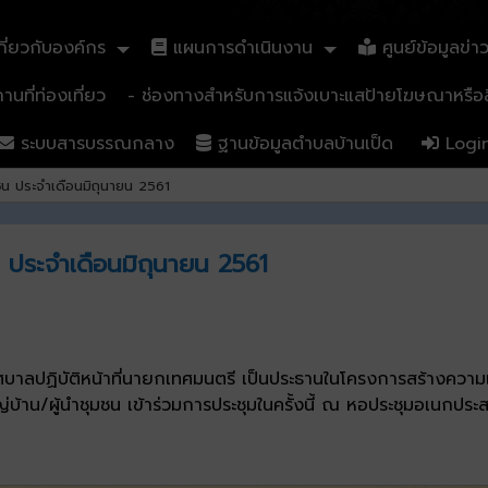
ี่ยวกับองค์กร
แผนการดำเนินงาน
ศูนย์ข้อมูลข่า
นที่ท่องเที่ยว
- ช่องทางสำหรับการแจ้งเบาะแสป้ายโฆษณาหรือสิ
ระบบสารบรรณกลาง
ฐานข้อมูลตำบลบ้านเป็ด
Logi
ชน ประจำเดือนมิถุนายน 2561
น ประจำเดือนมิถุนายน 2561
ทศบาลปฏิบัติหน้าที่นายกเทศมนตรี เป็นประธานในโครงการสร้างความเ
บ้าน/ผู้นำชุมชน เข้าร่วมการประชุมในครั้งนี้ ณ หอประชุมอเนกปร