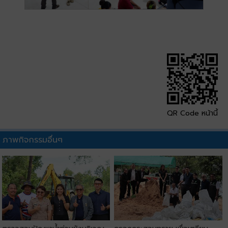
QR Code หน้านี้
ภาพกิจกรรมอื่นๆ