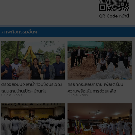
QR Code หน้านี้
ภาพกิจกรรมอื่นๆ
ตรวจสอบปัญหาน้ำท่วมขังบริเวณ
กรอกกระสอบทราย เพื่อเตรียม
ถนนสายบ้านเป็ด–บ้านทุ่ม
ความพร้อมในการช่วยเหลือ
03 ส.ค. 2569
30 ก.ค. 2569
ประชาชน