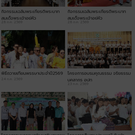
กิจกรรมเฉลิมพระเกียรติพระบาท
กิจกรรมเฉลิมพระเกียรติพระบาท
สมเด็จพระเจ้าอยู่หัว
สมเด็จพระเจ้าอยู่หัว
28 ก.ค. 2569
28 ก.ค. 2569
พิธีถวายเทียนพรรษาประจำปี2569
โครงการอบรมคุณธรรม จริยธรรม
24 ก.ค. 2569
บุคลากร อปท
23 ก.ค. 2569