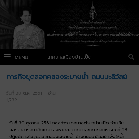
เทศบาลเมืองบ้านเป็ด
MENU
ภารกิจขุดลอกคลองระบายน้ำ ถนนมะลิวัลย์
วันที่ 30 ต.ค. 2561 อ่าน
1,732
วันที่ 30 ตุลาคม 2561 กองช่าง เทศบาลตำบลบ้านเป็ด ร่วมกับ
กองอาสารักษาดินแดน จังหวัดขอนแก่นและมณฑลทหารบกที่ 23
ปฏิบัติภารกิจขุดลอกคลองระบายน้ำ ข้างถนนมะลิวัลย์ เพื่อให้น้ำ