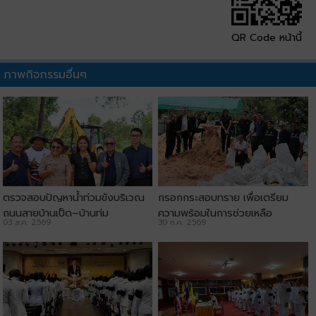
QR Code หน้านี้
ภาพกิจกรรมอื่นๆ
ตรวจสอบปัญหาน้ำท่วมขังบริเวณ
กรอกกระสอบทราย เพื่อเตรียม
ถนนสายบ้านเป็ด–บ้านทุ่ม
ความพร้อมในการช่วยเหลือ
03 ส.ค. 2569
30 ก.ค. 2569
ประชาชน