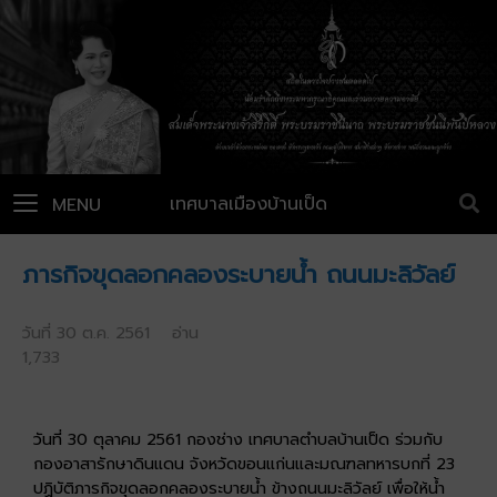
เทศบาลเมืองบ้านเป็ด
MENU
ภารกิจขุดลอกคลองระบายน้ำ ถนนมะลิวัลย์
วันที่ 30 ต.ค. 2561 อ่าน
1,733
วันที่ 30 ตุลาคม 2561 กองช่าง เทศบาลตำบลบ้านเป็ด ร่วมกับ
กองอาสารักษาดินแดน จังหวัดขอนแก่นและมณฑลทหารบกที่ 23
ปฏิบัติภารกิจขุดลอกคลองระบายน้ำ ข้างถนนมะลิวัลย์ เพื่อให้น้ำ