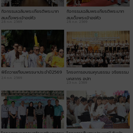
กิจกรรมเฉลิมพระเกียรติพระบาท
กิจกรรมเฉลิมพระเกียรติพระบาท
สมเด็จพระเจ้าอยู่หัว
สมเด็จพระเจ้าอยู่หัว
28 ก.ค. 2569
28 ก.ค. 2569
พิธีถวายเทียนพรรษาประจำปี2569
โครงการอบรมคุณธรรม จริยธรรม
24 ก.ค. 2569
บุคลากร อปท
23 ก.ค. 2569