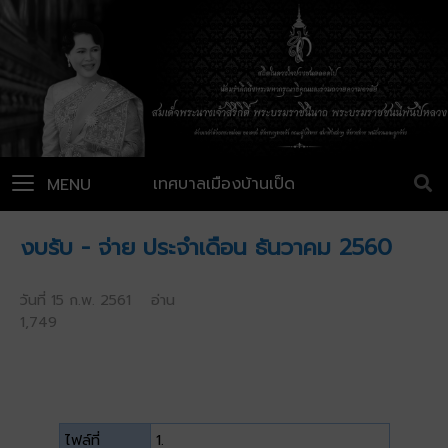
เทศบาลเมืองบ้านเป็ด
MENU
งบรับ - จ่าย ประจำเดือน ธันวาคม 2560
วันที่ 15 ก.พ. 2561 อ่าน
1,749
ไฟล์ที่
1.