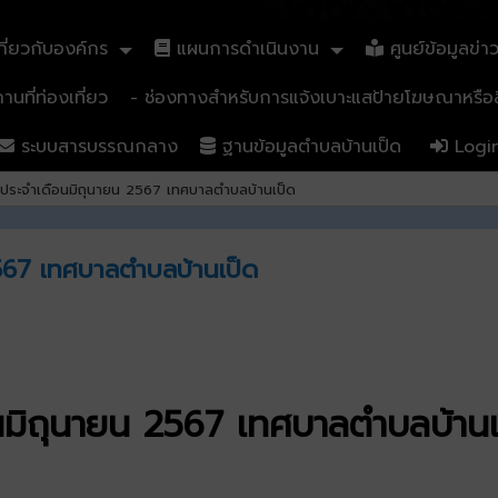
ี่ยวกับองค์กร
แผนการดำเนินงาน
ศูนย์ข้อมูลข่า
นที่ท่องเที่ยว
- ช่องทางสำหรับการแจ้งเบาะแสป้ายโฆษณาหรือสิ
ระบบสารบรรณกลาง
ฐานข้อมูลตำบลบ้านเป็ด
Logi
น ประจำเดือนมิถุนายน 2567 เทศบาลตำบลบ้านเป็ด
2567 เทศบาลตำบลบ้านเป็ด
อนมิถุนายน 2567 เทศบาลตำบลบ้านเ