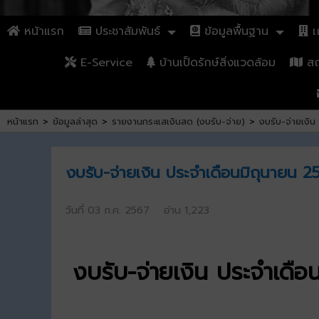
หน้าแรก
ประชาสัมพันธ์
ข้อมูลพื้นฐาน
เก
E-Service
บ้านเป็ดรักษ์สิ่งแวดล้อม
สถา
หน้าแรก
>
ข้อมูลล่าสุด
>
รายงานกระแสเงินสด (งบรับ-จ่าย)
>
งบรับ-จ่ายเงิ
งบรับ-จ่ายเงิน ประจำเดือนมิถุนายน 
วันที่ 03 ก.ค. 2567 อ่าน 1,223
งบรับ-จ่ายเงิน ประจำเดื