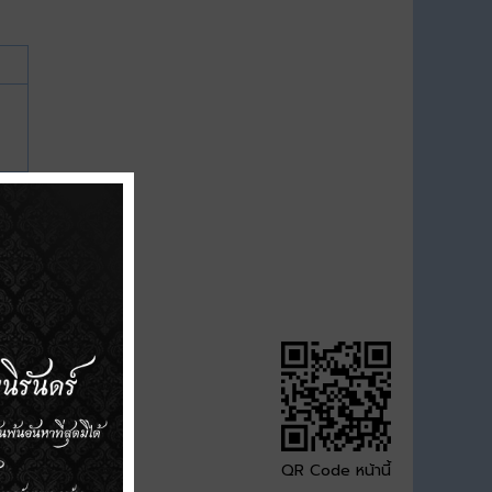
QR Code หน้านี้