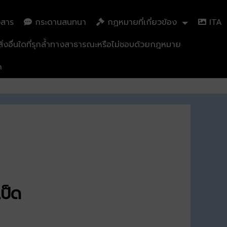
วสาร
กระดานสนทนา
กฏหมายที่เกี่ยวข้อง
ITA
่งอื่นใดที่รุกล้ำทางสาธารณะหรือไม่ชอบด้วยกฎหมาย
n
ป็ด